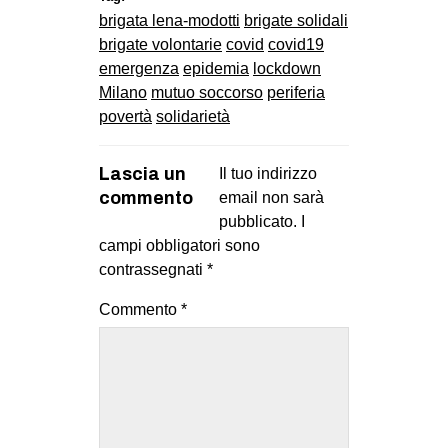
brigata lena-modotti
brigate solidali
brigate volontarie
covid
covid19
emergenza
epidemia
lockdown
Milano
mutuo soccorso
periferia
povertà
solidarietà
Lascia un
Il tuo indirizzo
commento
email non sarà
pubblicato.
I
campi obbligatori sono
contrassegnati
*
Commento
*