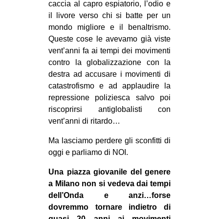
caccia al capro espiatorio, l’odio e
il livore verso chi si batte per un
mondo migliore e il benaltrismo.
Queste cose le avevamo già viste
vent’anni fa ai tempi dei movimenti
contro la globalizzazione con la
destra ad accusare i movimenti di
catastrofismo e ad applaudire la
repressione poliziesca salvo poi
riscoprirsi antiglobalisti con
vent’anni di ritardo…
Ma lasciamo perdere gli sconfitti di
oggi e parliamo di NOI.
Una piazza giovanile del genere
a Milano non si vedeva dai tempi
dell’Onda e anzi…forse
dovremmo tornare indietro di
quasi 20 anni ai movimenti