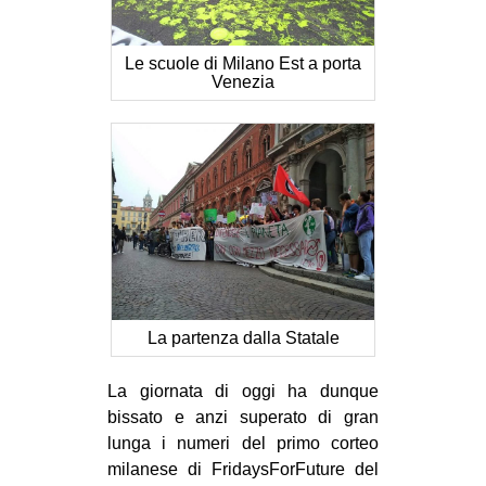
EVENTI
Le scuole di Milano Est a porta
in
Venezia
Fb
tw
bsky
ms
SEARCH
La partenza dalla Statale
La giornata di oggi ha dunque
bissato e anzi superato di gran
lunga i numeri del primo corteo
milanese di FridaysForFuture del