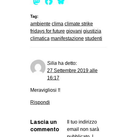
Mastodon
Facebook
Bluesky
Tag:
ambiente
clima
climate strike
fridays for future
giovani
giustizia
climatica
manifestazione
studenti
Silia
ha detto:
27 Settembre 2019 alle
16:17
Meravigliosi !!
Rispondi
Lascia un
Il tuo indirizzo
commento
email non sarà
pubblicato.
I