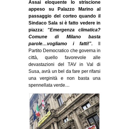
Assai eloquente lo striscione
appeso su Palazzo Marino al
passaggio del corteo quando il
Sindaco Sala si è fatto vedere in
piazza:
“Emergenza climatica?
Comune di Milano basta
parole…vogliamo i fatti!”
.
Il
Partito Democratico che governa in
città, quello favorevole alle
devastazioni del TAV in Val di
Susa, avrà un bel da fare per rifarsi
una verginità e non basta una
spennellata verde…