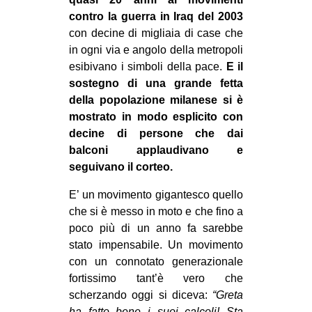
contro la guerra in Iraq del 2003
con decine di migliaia di case che
in ogni via e angolo della metropoli
esibivano i simboli della pace.
E il
sostegno di una grande fetta
della popolazione milanese si è
mostrato in modo esplicito con
decine di persone che dai
balconi applaudivano e
seguivano il corteo.
E’ un movimento gigantesco quello
che si è messo in moto e che fino a
poco più di un anno fa sarebbe
stato impensabile. Un movimento
con un connotato generazionale
fortissimo tant’è vero che
scherzando oggi si diceva:
“Greta
ha fatto bene i suoi calcoli! Sta