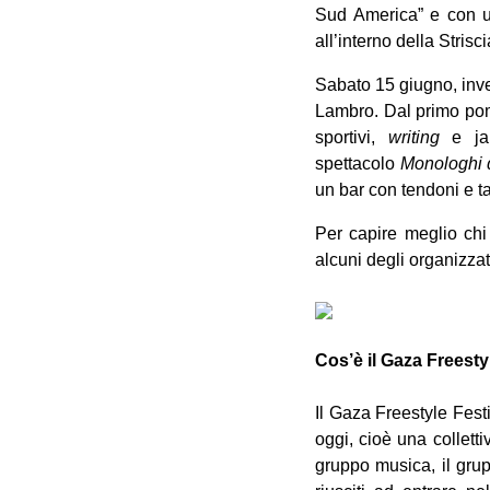
Sud America” e con un
all’interno della Strisc
Sabato 15 giugno, inve
Lambro. Dal primo pom
sportivi,
writing
e jam
spettacolo
Monologhi 
un bar con tendoni e t
Per capire meglio chi 
alcuni degli organizzat
Cos’è il Gaza Freesty
Il Gaza Freestyle Fes
oggi, cioè una colletti
gruppo musica, il gru