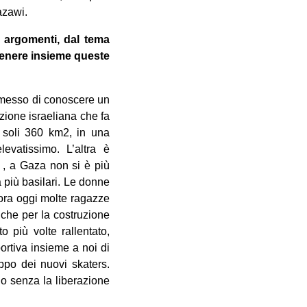
azawi.
 argomenti, dal tema
tenere insieme queste
ermesso di conoscere un
zione israeliana che fa
i soli 360 km2, in una
evatissimo. L’altra è
 , a Gaza non si è più
à più basilari. Le donne
cora oggi molte ragazze
nche per la costruzione
o più volte rallentato,
ortiva insieme a noi di
ppo dei nuovi skaters.
o senza la liberazione