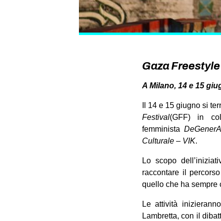
Gaza Freestyle 
A Milano, 14 e 15 giu
Il 14 e 15 giugno si ter
Festival
(GFF) in col
femminista
DeGenerA
Culturale – VIK
.
Lo scopo dell’iniziat
raccontare il percorso 
quello che ha sempre co
Le attività inizieran
Lambretta, con il dib