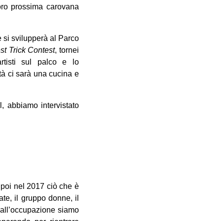
loro prossima carovana
 si svilupperà al Parco
st Trick Contest
, tornei
tisti sul palco e lo
ità ci sarà una cucina e
l, abbiamo intervistato
 poi nel 2017 ciò che è
ate, il gruppo donne, il
 dall’occupazione siamo