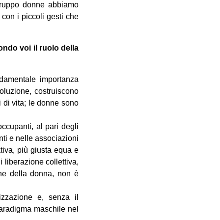
l gruppo donne abbiamo
con i piccoli gesti che
ndo voi il ruolo della
ondamentale importanza
voluzione, costruiscono
 di vita; le donne sono
ccupanti, al pari degli
nti e nelle associazioni
ativa, più giusta equa e
 liberazione collettiva,
ione della donna, non è
zzazione e, senza il
paradigma maschile nel