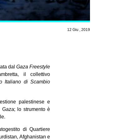
12 Giu , 2019
zata dal
Gaza Freestyle
retta, il collettivo
o Italiano di Scambio
uestione palestinese e
 di Gaza; lo strumento è
le.
togestito di Quartiere
rdistan, Afghanistan e