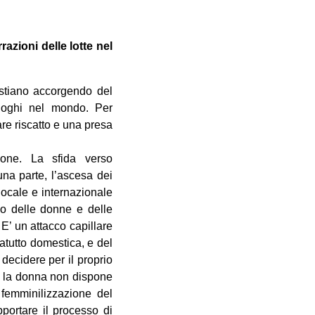
rrazioni delle
lotte nel
stiano accorgendo del
uoghi nel mondo. Per
re riscatto e una presa
ione. La sfida verso
na parte, l’ascesa dei
 locale e internazionale
po delle donne e delle
e. E’ un attacco capillare
atutto domestica, e del
decidere per il proprio
so la donna non dispone
 femminilizzazione del
pportare il processo di