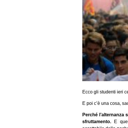
Ecco gli studenti ieri 
E poi c’è una cosa, sac
Perché l’alternanza s
sfruttamento.
E quest