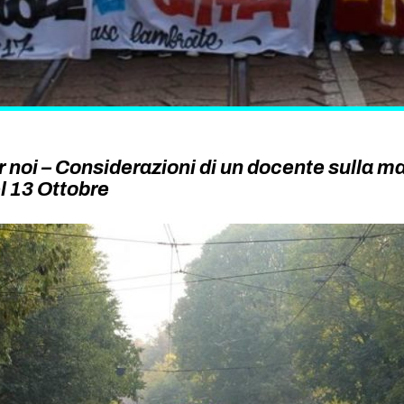
r noi – Considerazioni di un docente sulla m
l 13 Ottobre