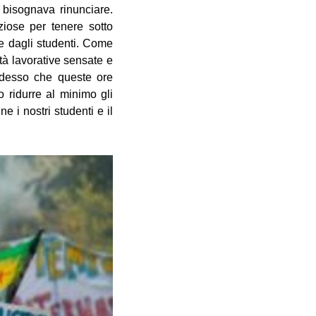
a bisognava rinunciare.
ziose per tenere sotto
tte dagli studenti. Come
ità lavorative sensate e
 adesso che queste ore
 ridurre al minimo gli
e i nostri studenti e il