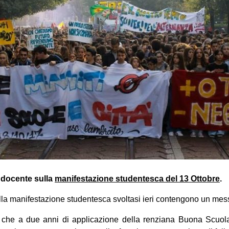
 docente sulla
manifestazione studentesca del 13 Ottobre
.
ella manifestazione studentesca svoltasi ieri contengono un mess
 che a due anni di applicazione della renziana Buona Scuola 