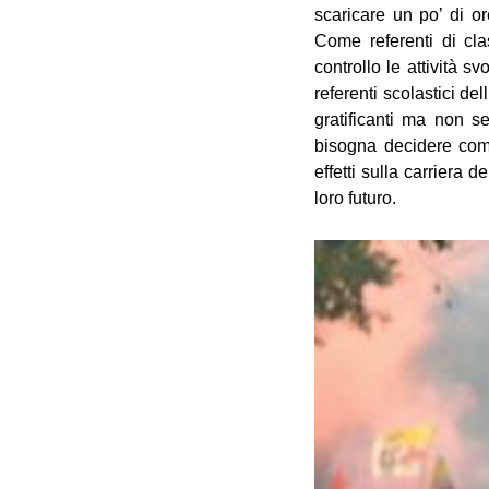
scaricare un po’ di or
Come referenti di cla
controllo le attività s
referenti scolastici de
gratificanti ma non s
bisogna decidere come
effetti sulla carriera 
loro futuro.