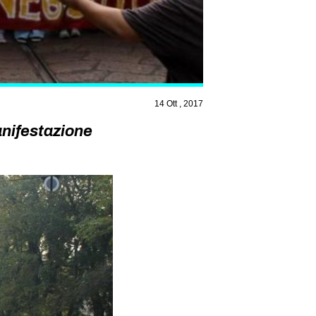
14 Ott , 2017
anifestazione