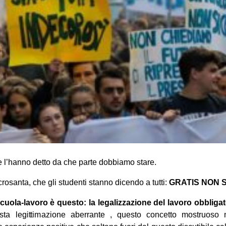
ce l’hanno detto da che parte dobbiamo stare.
rosanta, che gli studenti stanno dicendo a tutti:
GRATIS NON S
cuola-lavoro è questo: la legalizzazione del lavoro obbligato
a legittimazione aberrante , questo concetto mostruoso