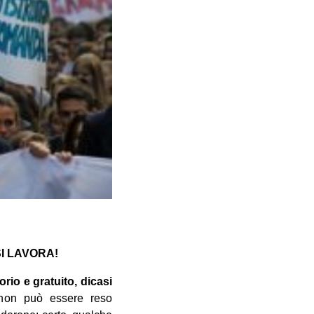
I LAVORA!
rio e gratuito, dicasi
 non può essere reso