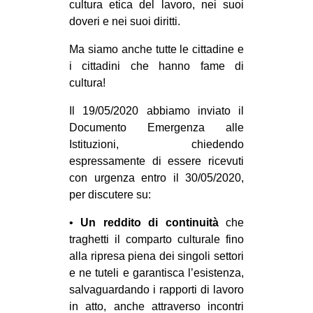
cultura etica del lavoro, nei suoi
EVENTI
doveri e nei suoi diritti.
Ma siamo anche tutte le cittadine e
in
i cittadini che hanno fame di
Fb
cultura!
Il 19/05/2020 abbiamo inviato il
tw
Documento Emergenza alle
bsky
Istituzioni, chiedendo
espressamente di essere ricevuti
ms
con urgenza entro il 30/05/2020,
per discutere su:
SEARCH
•
Un reddito di continuità
che
traghetti il comparto culturale fino
alla ripresa piena dei singoli settori
e ne tuteli e garantisca l’esistenza,
salvaguardando i rapporti di lavoro
in atto, anche attraverso incontri