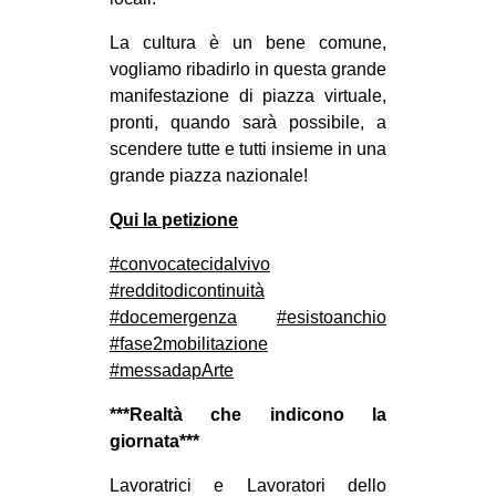
La cultura è un bene comune,
vogliamo ribadirlo in questa grande
manifestazione di piazza virtuale,
pronti, quando sarà possibile, a
scendere tutte e tutti insieme in una
grande piazza nazionale!
Qui la petizione
#convocatecidalvivo
#redditodicontinuità
#docemergenza
#esistoanchio
#fase2mobilitazione
#messadapArte
***Realtà che indicono la
giornata***
Lavoratrici e Lavoratori dello