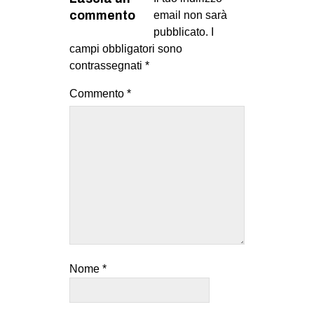
commento
email non sarà
pubblicato.
I
campi obbligatori sono
contrassegnati
*
Commento
*
Nome
*