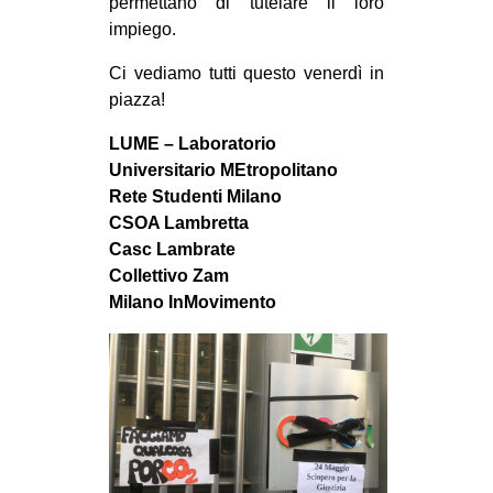
permettano di tutelare il loro
impiego.
Ci vediamo tutti questo venerdì in
piazza!
LUME – Laboratorio
Universitario MEtropolitano
Rete Studenti Milano
CSOA Lambretta
Casc Lambrate
Collettivo Zam
Milano InMovimento