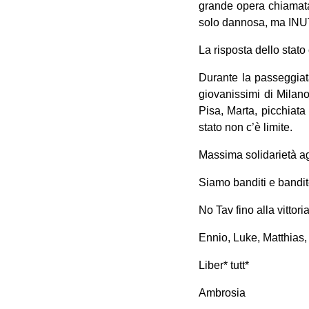
grande opera chiamata 
solo dannosa, ma INU
La risposta dello stat
Durante la passeggiata
giovanissimi di Milan
Pisa, Marta, picchiat
stato non c’è limite.
Massima solidarietà ag
Siamo banditi e bandite
No Tav fino alla vittori
Ennio, Luke, Matthias, 
Liber* tutt*
Ambrosia