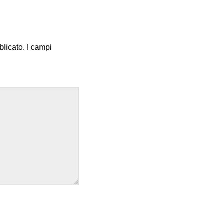
blicato.
I campi