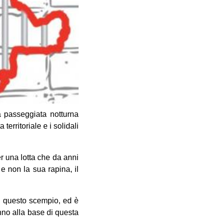
 passeggiata notturna
territoriale e i solidali
er una lotta che da anni
 e non la sua rapina, il
con questo scempio, ed è
nno alla base di questa