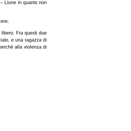
o – Lione in quanto non
cere.
 libero. Fra questi due
iato, e una ragazza di
erchè alla violenza di