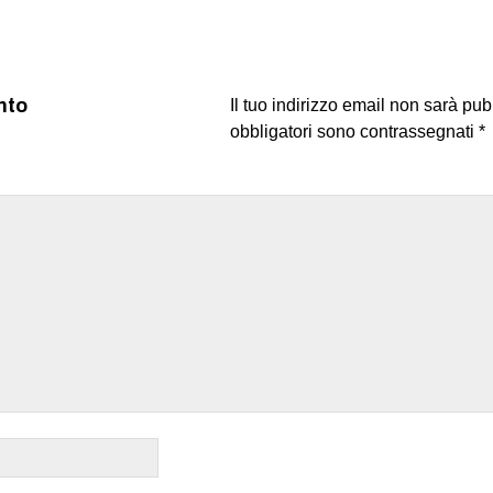
nto
Il tuo indirizzo email non sarà pub
obbligatori sono contrassegnati
*