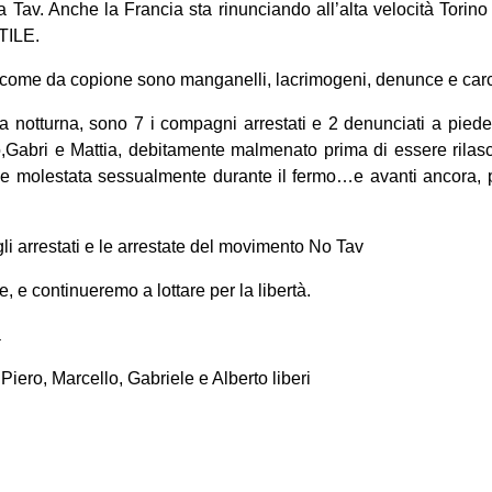
Tav. Anche la Francia sta rinunciando all’alta velocità Torin
TILE.
o come da copione sono manganelli, lacrimogeni, denunce e car
 notturna, sono 7 i compagni arrestati e 2 denunciati a piede
o,Gabri e Mattia, debitamente malmenato prima di essere rilasc
a e molestata sessualmente durante il fermo…e avanti ancora, p
li arrestati e le arrestate del movimento No Tav
, e continueremo a lottare per la libertà.
a
Piero, Marcello, Gabriele e Alberto liberi