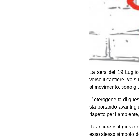
La sera del 19 Lugli
verso il cantiere. Valsu
al movimento, sono giunt
L’ eterogeneità di ques
sta portando avanti giu
rispetto per l’ambiente
Il cantiere e’ il giust
esso stesso simbolo de