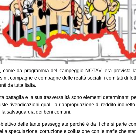
o, come da programma del campeggio NOTAV, era prevista la
sini, compagne e compagne delle realtà sociali, i comitati di lotta 
i da tutta Italia.
ta battaglia e la sua trasversalità sono elementi determinanti p
ste rivendicazioni quali la riappropriazione di reddito indiretto
, la salvaguardia dei beni comuni.
o obiettivo delle tante passeggiate perché è da lì che si parte 
lla speculazione, corruzione e collusione con le mafie che sta