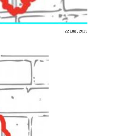
22 Lug , 2013