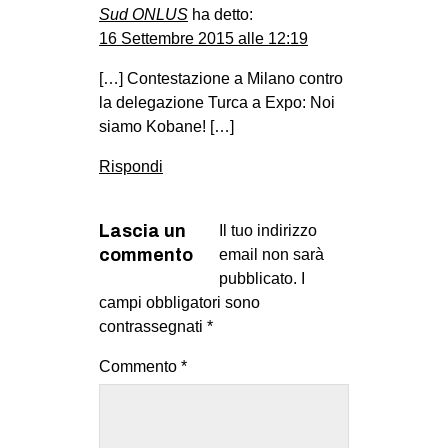
Sud ONLUS
ha detto:
16 Settembre 2015 alle 12:19
[…] Contestazione a Milano contro
la delegazione Turca a Expo: Noi
siamo Kobane! […]
Rispondi
Lascia un
Il tuo indirizzo
commento
email non sarà
pubblicato.
I
campi obbligatori sono
contrassegnati
*
Commento
*