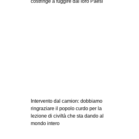
costringe a fuggire dai loro Paesi
Intervento dal camion: dobbiamo
ringraziare il popolo curdo per la
lezione di civiltà che sta dando al
mondo intero