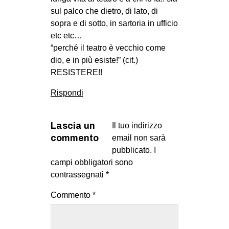
sul palco che dietro, di lato, di
sopra e di sotto, in sartoria in ufficio
etc etc…
“perché il teatro è vecchio come
dio, e in più esiste!” (cit.)
RESISTERE!!
Rispondi
Lascia un
Il tuo indirizzo
commento
email non sarà
pubblicato.
I
campi obbligatori sono
contrassegnati
*
Commento
*