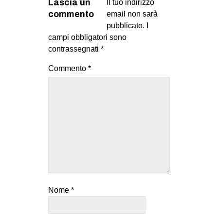
Lascia un
Il tuo indirizzo
commento
email non sarà
pubblicato.
I
campi obbligatori sono
contrassegnati
*
Commento
*
Nome
*