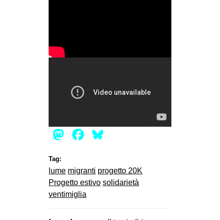
Mastodon
Facebook
Bluesky
Tag:
lume
migranti
progetto 20K
Progetto estivo
solidarietà
ventimiglia