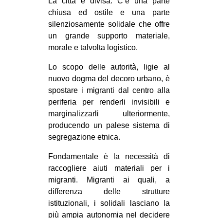
La città è divisa. C’è una parte
chiusa ed ostile e una parte
silenziosamente solidale che offre
un grande supporto materiale,
morale e talvolta logistico.
Lo scopo delle autorità, ligie al
nuovo dogma del decoro urbano, è
spostare i migranti dal centro alla
periferia per renderli invisibili e
marginalizzarli ulteriormente,
producendo un palese sistema di
segregazione etnica.
Fondamentale è la necessità di
raccogliere aiuti materiali per i
migranti. Migranti ai quali, a
differenza delle strutture
istituzionali, i solidali lasciano la
più ampia autonomia nel decidere