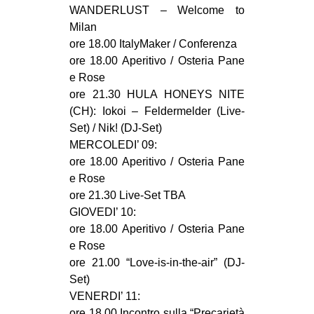
WANDERLUST – Welcome to
Milan
ore 18.00 ItalyMaker / Conferenza
ore 18.00 Aperitivo / Osteria Pane
e Rose
ore 21.30 HULA HONEYS NITE
(CH): Iokoi – Feldermelder (Live-
Set) / Nik! (DJ-Set)
MERCOLEDI’ 09:
ore 18.00 Aperitivo / Osteria Pane
e Rose
ore 21.30 Live-Set TBA
GIOVEDI’ 10:
ore 18.00 Aperitivo / Osteria Pane
e Rose
ore 21.00 “Love-is-in-the-air” (DJ-
Set)
VENERDI’ 11:
ore 18.00 Incontro sulla “Precarietà