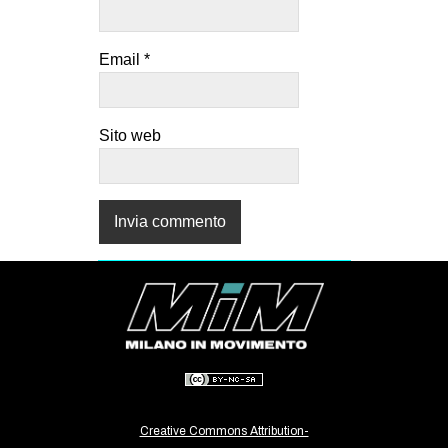
Email
*
Sito web
Creative Commons Attribution-