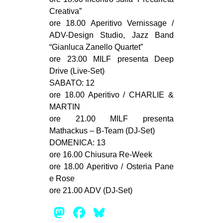
Creativa”
ore 18.00 Aperitivo Vernissage /
ADV-Design Studio, Jazz Band
“Gianluca Zanello Quartet”
ore 23.00 MILF presenta Deep
Drive (Live-Set)
SABATO: 12
ore 18.00 Aperitivo / CHARLIE &
MARTIN
ore 21.00 MILF presenta
Mathackus – B-Team (DJ-Set)
DOMENICA: 13
ore 16.00 Chiusura Re-Week
ore 18.00 Aperitivo / Osteria Pane
e Rose
ore 21.00 ADV (DJ-Set)
Mastodon
Facebook
Bluesky