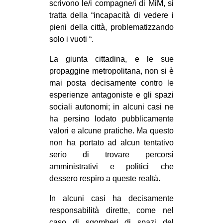
scrivono le/i compagne/i di MiM, si
tratta della “incapacità di vedere i
pieni della città, problematizzando
solo i vuoti “.
La giunta cittadina, e le sue
propaggine metropolitana, non si è
mai posta decisamente contro le
esperienze antagoniste e gli spazi
sociali autonomi; in alcuni casi ne
ha persino lodato pubblicamente
valori e alcune pratiche. Ma questo
non ha portato ad alcun tentativo
serio di trovare percorsi
amministrativi e politici che
dessero respiro a queste realtà.
In alcuni casi ha decisamente
responsabilità dirette, come nel
caso di sgomberi di spazi del