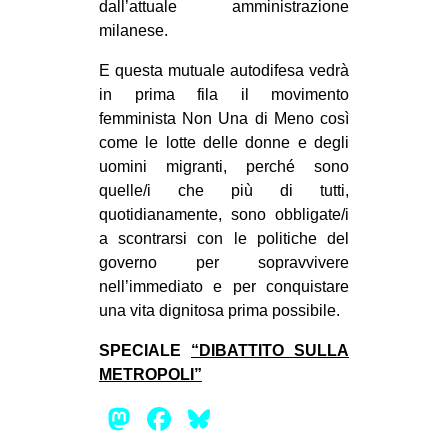
dall’attuale amministrazione
milanese.
E questa mutuale autodifesa vedrà
in prima fila il movimento
femminista Non Una di Meno così
come le lotte delle donne e degli
uomini migranti, perché sono
quelle/i che più di tutti,
quotidianamente, sono obbligate/i
a scontrarsi con le politiche del
governo per sopravvivere
nell’immediato e per conquistare
una vita dignitosa prima possibile.
SPECIALE
“DIBATTITO SULLA
METROPOLI”
Mastodon
Facebook
Bluesky