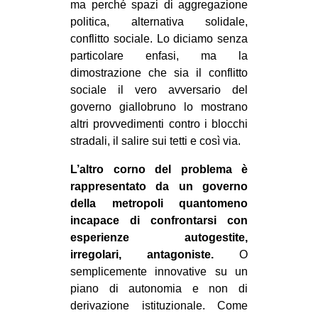
ma perché spazi di aggregazione
EVENTI
politica, alternativa solidale,
conflitto sociale. Lo diciamo senza
in
particolare enfasi, ma la
dimostrazione che sia il conflitto
Fb
sociale il vero avversario del
governo giallobruno lo mostrano
tw
altri provvedimenti contro i blocchi
stradali, il salire sui tetti e così via.
bsky
L’altro corno del problema è
ms
rappresentato da un governo
della metropoli quantomeno
SEARCH
incapace di confrontarsi con
esperienze autogestite,
irregolari, antagoniste.
O
semplicemente innovative su un
piano di autonomia e non di
derivazione istituzionale. Come