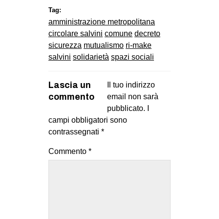
Tag:
amministrazione metropolitana
circolare salvini
comune
decreto
sicurezza
mutualismo
ri-make
salvini
solidarietà
spazi sociali
Lascia un
Il tuo indirizzo
commento
email non sarà
pubblicato.
I
campi obbligatori sono
contrassegnati
*
Commento
*