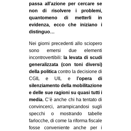
passa all’azione per cercare se
non di risolvere i problemi,
quantomeno di metterli in
evidenza, ecco che iniziano i
distinguo…
Nei giorni precedenti allo sciopero
sono emersi due elementi
incontrovertibili:
la levata di scudi
generalizzata (con toni diversi)
della politica
contro la decisione di
CGIL e UIL e
l’opera di
silenziamento della mobilitazione
e delle sue ragioni su quasi tutti i
media.
C’è anche chi ha tentato di
convincerci, arrampicandosi sugli
specchi o mostrando tabelle
farlocche, di come la riforma fiscale
fosse conveniente anche per i