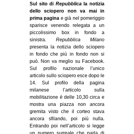
Sul sito di
Repubblica
la notizia
dello sciopero non va mai in
prima pagina
e già nel pomeriggio
sparisce venendo relegata a un
piccolissimo box in fondo a
sinistra.
Repubblica Milano
presenta la notizia dello sciopero
in fondo che più in fondo non si
può. Non va meglio su Facebook.
Sul profilo nazionale l’unico
articolo sullo sciopero esce dopo le
14. Sul profilo della pagina
milanese l’articolo sulla
mobilitazione è delle 10,30 circa e
mostra una piazza non ancora
gremita visto che il corteo stava
ancora sfilando, poi più nulla.
Entrando poi nell’articolo si legge
un numero surreale che parla di