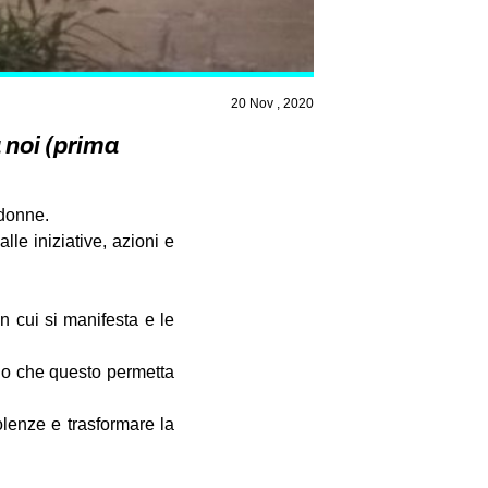
20 Nov , 2020
a noi (prima
 donne.
le iniziative, azioni e
in cui si manifesta e le
cio che questo permetta
lenze e trasformare la