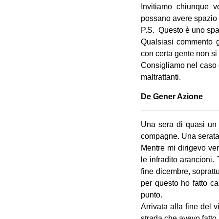
Invitiamo chiunque vo
possano avere spazio e
P.S. Questo è uno spazi
Qualsiasi commento gi
con certa gente non si
Consigliamo nel caso d
maltrattanti.
De Gener Azione
Una sera di quasi un 
compagne. Una serata
Mentre mi dirigevo ver
le infradito arancioni
fine dicembre, sopratt
per questo ho fatto ca
punto.
Arrivata alla fine del
strada che avevo fatto 