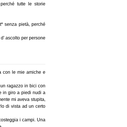
perché tutte le storie
t* senza pietà, perché
 d’ ascolto per persone
sa con le mie amiche e
 un ragazzo in bici con
 in giro a piedi nudi a
mente mi aveva stupita,
lo di vista ad un certo
 costeggia i campi. Una
a.