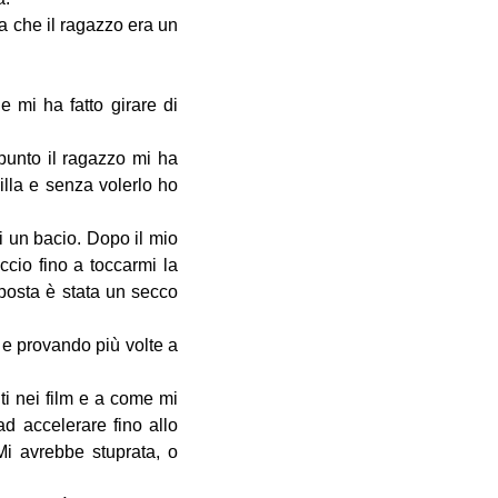
a che il ragazzo era un
 mi ha fatto girare di
punto il ragazzo mi ha
illa e senza volerlo ho
i un bacio. Dopo il mio
ccio fino a toccarmi la
sposta è stata un secco
 e provando più volte a
ti nei film e a come mi
d accelerare fino allo
Mi avrebbe stuprata, o