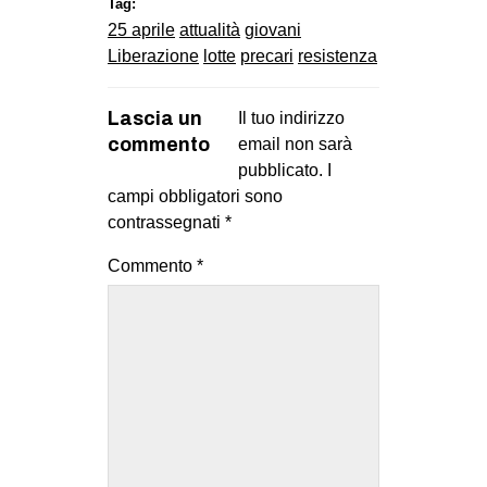
Tag:
25 aprile
attualità
giovani
Liberazione
lotte
precari
resistenza
Lascia un
Il tuo indirizzo
commento
email non sarà
pubblicato.
I
campi obbligatori sono
contrassegnati
*
Commento
*