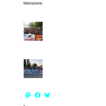
liberazione.
Mastodon
Facebook
Bluesky