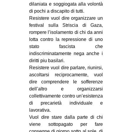
dilaniata e soggiogata alla volontà
di pochi a discapito di tutti.
Resistere vuol dire organizzare un
festival sulla Striscia di Gaza,
rompere l’isolamento di chi da anni
lotta contro la repressione di uno
stato fascista che
indiscriminatamente nega anche i
diritti piu basilari.
Resistere vuol dire parlare, riunirsi,
ascoltarsi reciprocamente, vuol
dire comprendere le sofferenze
dell’altro e organizzarsi
collettivamente contro un’esistenza
di precarietà individuale e
lavorativa.
Vuol dire stare dalla parte di chi
viene sottopagato per fare
consegne di giorno sotto al sole, di