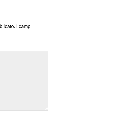
blicato.
I campi