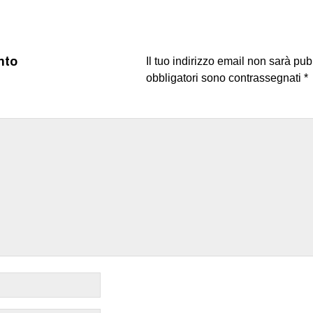
nto
Il tuo indirizzo email non sarà pub
obbligatori sono contrassegnati
*