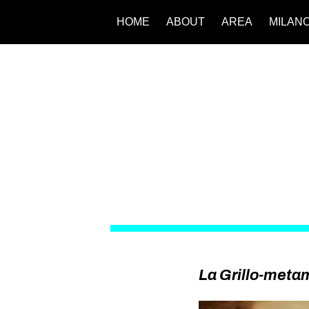
HOME
ABOUT
AREA
MILAN
La Grillo-meta