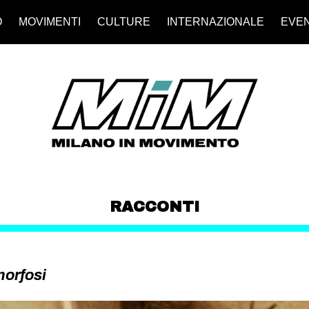
O
MOVIMENTI
CULTURE
INTERNAZIONALE
EVEN
RACCONTI
morfosi