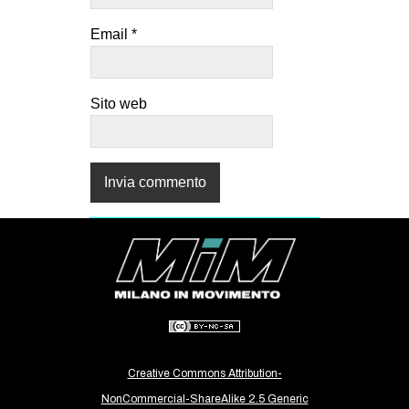
Email
*
Sito web
Creative Commons Attribution-
NonCommercial-ShareAlike 2.5 Generic