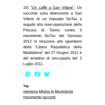
10)
“Un caffè a San Vittore”
. Un
racconto sulla detenzione a San
Vittore di un imputato NoTav a
seguito alla maxi-operazione della
Procura di Torino contro il
movimento NoTav del Gennaio
2012 in relazione allo sgombero
della “Libera Repubblica della
Maddalena” del 27 Giugno 2011 e
del tentativo di rioccuparla del 3
Luglio 2011.
Mastodon
Facebook
Bluesky
Tag:
memoria
Milano In Movimento
movimento
racconti