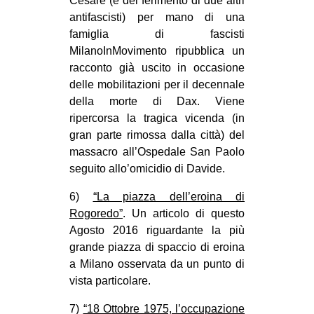
Cesare (e del ferimento di due altri
antifascisti) per mano di una
famiglia di fascisti
MilanoInMovimento ripubblica un
racconto già uscito in occasione
delle mobilitazioni per il decennale
della morte di Dax. Viene
ripercorsa la tragica vicenda (in
gran parte rimossa dalla città) del
massacro all’Ospedale San Paolo
seguito allo’omicidio di Davide.
6)
“La piazza dell’eroina di
Rogoredo”
. Un articolo di questo
Agosto 2016 riguardante la più
grande piazza di spaccio di eroina
a Milano osservata da un punto di
vista particolare.
7)
“18 Ottobre 1975, l’occupazione