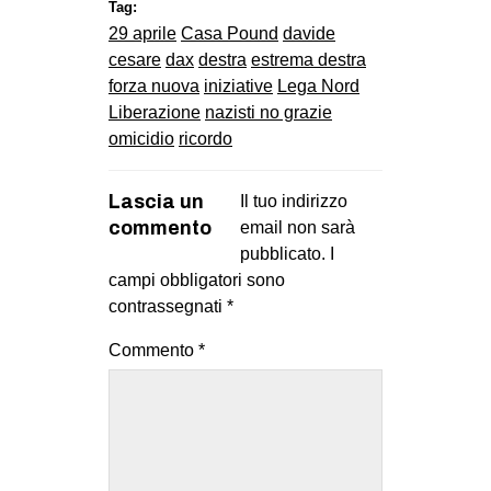
Tag:
29 aprile
Casa Pound
davide
cesare
dax
destra
estrema destra
forza nuova
iniziative
Lega Nord
Liberazione
nazisti no grazie
omicidio
ricordo
Lascia un
Il tuo indirizzo
commento
email non sarà
pubblicato.
I
campi obbligatori sono
contrassegnati
*
Commento
*