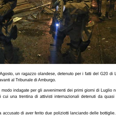
 Agosto, un ragazzo olandese, detenuto per i fatti del G20 di 
avanti al Tribunale di Amburgo.
modo indagate per gli avvenimenti dei primi giorni di Luglio n
i cui una trentina di attivisti internazionali detenuti da quas
a accusato di aver ferito due poliziotti lanciando delle bottigli