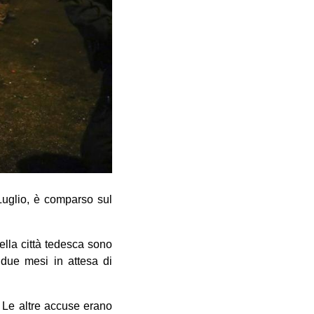
Luglio, è comparso sul
ella città tedesca sono
i due mesi in attesa di
e. Le altre accuse erano