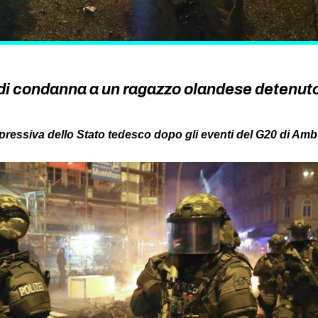
di condanna a un ragazzo olandese detenuto p
epressiva dello Stato tedesco dopo gli eventi del G20 di Am