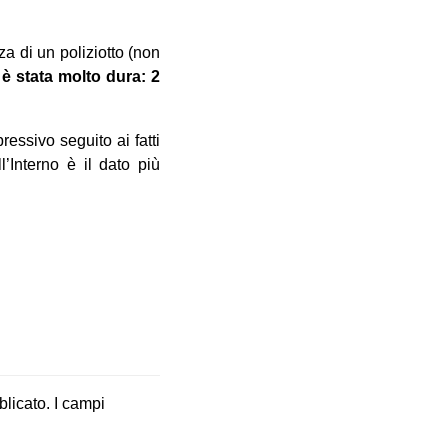
a di un poliziotto (non
è stata molto dura: 2
essivo seguito ai fatti
’Interno è il dato più
blicato.
I campi