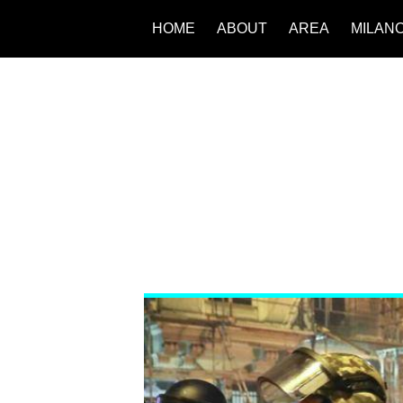
HOME
ABOUT
AREA
MILAN