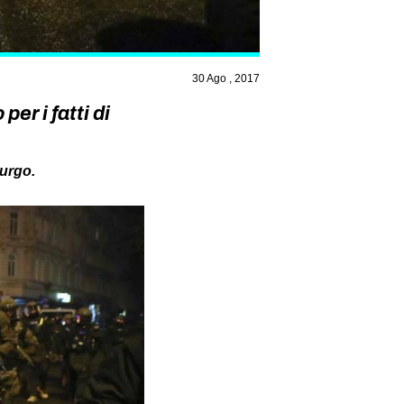
30 Ago , 2017
er i fatti di
burgo.