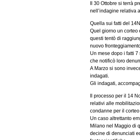
Il 30 Ottobre si terrà 
nell’indagine relativa
Quella sui fatti del 14
Quel giorno un corteo d
questi tentò di raggiu
nuovo fronteggiamento
Un mese dopo i fatti 7
che notificò loro denunc
A Marzo si sono invece 
indagati.
Gli indagati, accompagn
Il processo per il 14 
relativi alle mobilita
condanne per il corteo
Un caso altrettanto emb
Milano nel Maggio di 
decine di denunciati ed