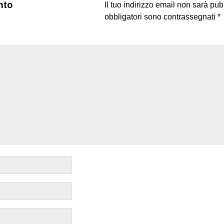
nto
Il tuo indirizzo email non sarà pub
obbligatori sono contrassegnati
*