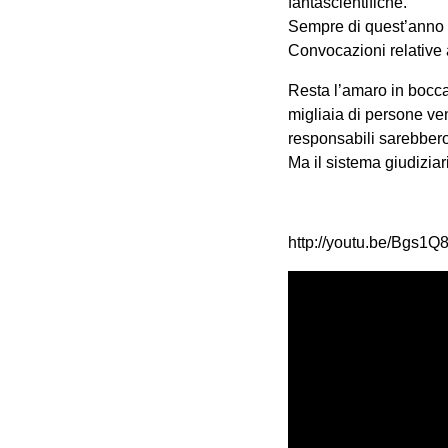
fantascientifiche.
Sempre di quest’anno s
Convocazioni relative 
Resta l’amaro in bocca
migliaia di persone ven
responsabili sarebber
Ma il sistema giudiziar
http://youtu.be/Bgs1Q