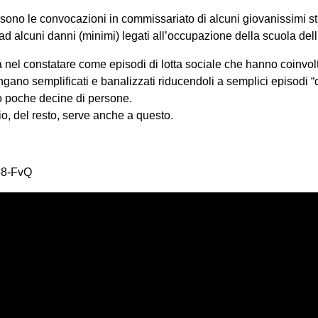
ono le convocazioni in commissariato di alcuni giovanissimi st
ad alcuni danni (minimi) legati all’occupazione della scuola del
 nel constatare come episodi di lotta sociale che hanno coinvolt
gano semplificati e banalizzati riducendoli a semplici episodi “cr
o poche decine di persone.
io, del resto, serve anche a questo.
88-FvQ