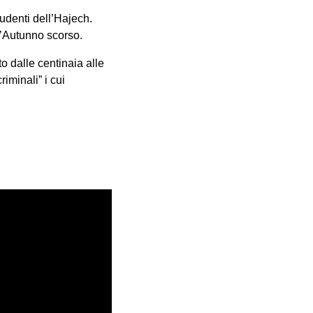
udenti dell’Hajech.
l’Autunno scorso.
o dalle centinaia alle
iminali” i cui