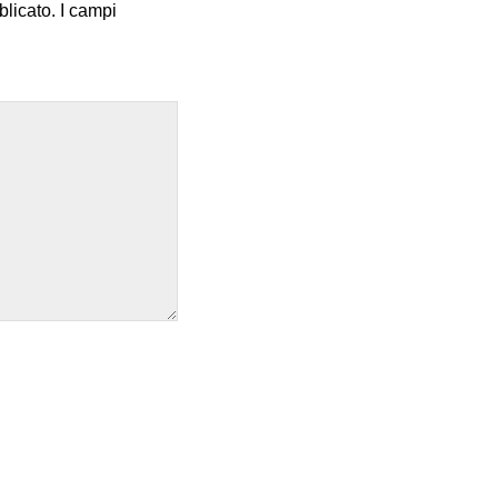
blicato.
I campi