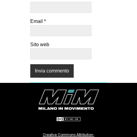
Email
*
Sito web
Creative Commons Attribution-