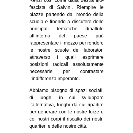
Renzi così come dalla destra filo-
fascista di Salvini. Riempire le
piazze partendo dal mondo della
scuola e finendo a discutere delle
principali tematiche dibattute
all’interno del paese può
rappresentare il mezzo per rendere
le nostre scuole dei laboratori
attraverso i quali esprimere
posizioni radicali assolutamente
necessarie per contrastare
l’indifferenza imperante.
Abbiamo bisogno di spazi sociali,
di luoghi in cui sviluppare
l’alternativa, luoghi da cui ripartire
per generare con le nostre forze e
coi nostri corpi il riscatto dei nostri
quartieri e delle nostre città.