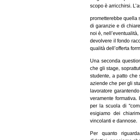
scopo è arricchirsi. L’
prometterebbe quella s
di garanzie e di chiar
noi è, nell’eventualità
devolvere il fondo racc
qualità dell’offerta for
Una seconda questione
che gli stage, soprattu
studente, a patto che 
aziende che per gli stu
lavoratore garantendo
veramente formativa. I
per la scuola di “com
esigiamo dei chiarim
vincolanti e dannose.
Per quanto riguard