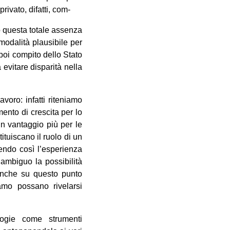
rivato, difatti, com-
o questa totale assenza
modalità plausibile per
 poi compito dello Stato
 evitare disparità nella
oro: infatti riteniamo
mento di crescita per lo
un vantaggio più per le
ituiscano il ruolo di un
endo così l’esperienza
 ambiguo la possibilità
 anche su questo punto
amo possano rivelarsi
ogie come strumenti