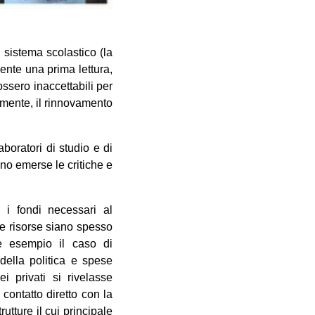
 sistema scolastico (la
ente una prima lettura,
ssero inaccettabili per
almente, il rinnovamento
boratori di studio e di
no emerse le critiche e
e i fondi necessari al
e risorse siano spesso
e esempio il caso di
e della politica e spese
ei privati si rivelasse
contatto diretto con la
tture il cui principale