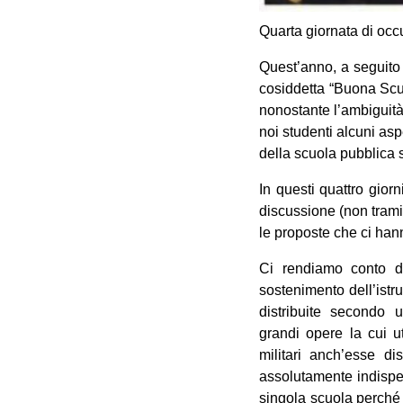
Quarta giornata di oc
Quest’anno, a seguito 
cosiddetta “Buona Scuo
nonostante l’ambiguità
noi studenti alcuni asp
della scuola pubblica s
In questi quattro gior
discussione (non trami
le proposte che ci han
Ci rendiamo conto del
sostenimento dell’ist
distribuite secondo 
grandi opere la cui uti
militari anch’esse dis
assolutamente indispen
singola scuola perché 