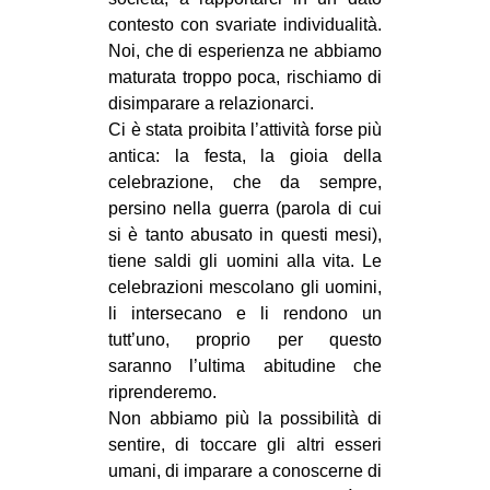
contesto con svariate individualità.
Noi, che di esperienza ne abbiamo
maturata troppo poca, rischiamo di
disimparare a relazionarci.
Ci è stata proibita l’attività forse più
antica: la festa, la gioia della
celebrazione, che da sempre,
persino nella guerra (parola di cui
si è tanto abusato in questi mesi),
tiene saldi gli uomini alla vita. Le
celebrazioni mescolano gli uomini,
li intersecano e li rendono un
tutt’uno, proprio per questo
saranno l’ultima abitudine che
riprenderemo.
Non abbiamo più la possibilità di
sentire, di toccare gli altri esseri
umani, di imparare a conoscerne di