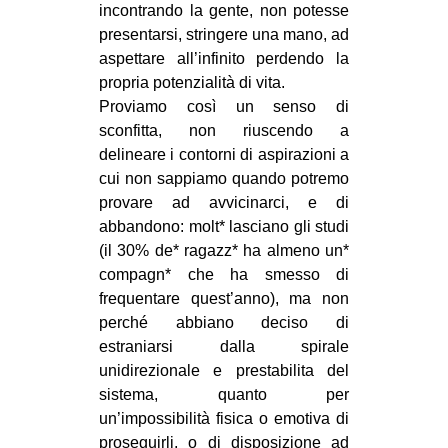
incontrando la gente, non potesse
presentarsi, stringere una mano, ad
aspettare all’infinito perdendo la
propria potenzialità di vita.
Proviamo così un senso di
sconfitta, non riuscendo a
delineare i contorni di aspirazioni a
cui non sappiamo quando potremo
provare ad avvicinarci, e di
abbandono: molt* lasciano gli studi
(il 30% de* ragazz* ha almeno un*
compagn* che ha smesso di
frequentare quest’anno), ma non
perché abbiano deciso di
estraniarsi dalla spirale
unidirezionale e prestabilita del
sistema, quanto per
un’impossibilità fisica o emotiva di
proseguirli, o di disposizione ad