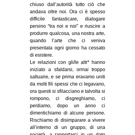
chiuso dall’autorità tutto ciò che
andava oltre noi. Ora ci è spesso
difficile fantasticare, dialogare
persino “tra noi e noi” e riuscire a
produrre qualcosa, una nostra arte,
quando l’arte che ci veniva
presentata ogni giorno ha cessato
di esistere.
Le relazioni con gli/le altr* hanno
iniziato a sfaldarsi, ormai troppo
saltuarie, e se prima eravamo uniti
da molti fili spessi che ci legavano,
ora questi si sfilacciano e talvolta si
rompono, ci disgreghiamo, ci
perdiamo, dopo un anno ci
dimentichiamo di alcune persone.
Rischiamo di disimparare a vivere
all’interno di un gruppo, di una
società, a rapportarci in un dato