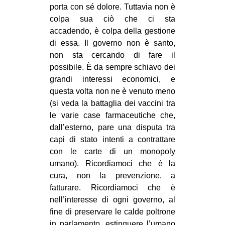
porta con sé dolore. Tuttavia non è
colpa sua ciò che ci sta
accadendo, è colpa della gestione
di essa. Il governo non è santo,
non sta cercando di fare il
possibile. È da sempre schiavo dei
grandi interessi economici, e
questa volta non ne è venuto meno
(si veda la battaglia dei vaccini tra
le varie case farmaceutiche che,
dall’esterno, pare una disputa tra
capi di stato intenti a contrattare
con le carte di un monopoly
umano). Ricordiamoci che è la
cura, non la prevenzione, a
fatturare. Ricordiamoci che è
nell’interesse di ogni governo, al
fine di preservare le calde poltrone
in parlamento, estinguere l’umano