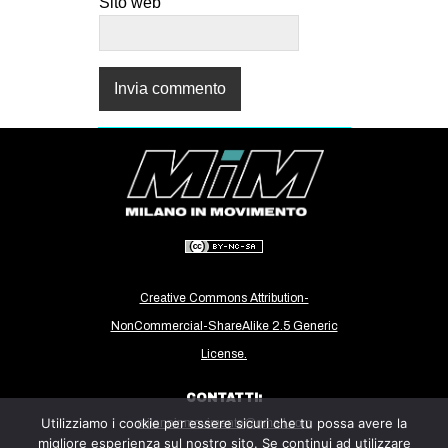
Sito web
Creative Commons Attribution-
NonCommercial-ShareAlike 2.5 Generic
License.
CONTATTI:
Utilizziamo i cookie per essere sicuri che tu possa avere la
milanoinmovimento@gmail.com
migliore esperienza sul nostro sito. Se continui ad utilizzare