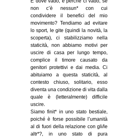
E dove vado, e perché ci vado, se
non c’è nessun* con cui
condividere il benefici del mio
movimento? Tendiamo ad evitare
lo sport, le gite (quindi la novità, la
scoperta), ci stabilizziamo nella
staticità, non abbiamo motivi per
uscire di casa per lungo tempo,
complice il timore causato da
genitori protettivi e dai media. Ci
abituiamo a questa staticità, al
contesto chiuso, solitario, esso
diventa una condizione di vita dalla
quale è (letteralmente) difficile
uscire.
Siamo finit* in uno stato bestiale,
poiché è forse possibile l’umanità
al di fuori della relazione con gli/le
altr*?, in uno stato di pura