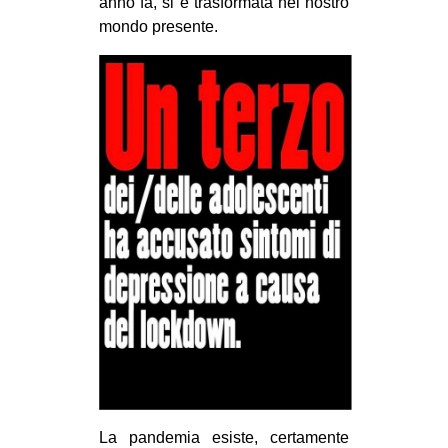
anno fa, si è trasformata nel nostro
mondo presente.
La pandemia esiste, certamente