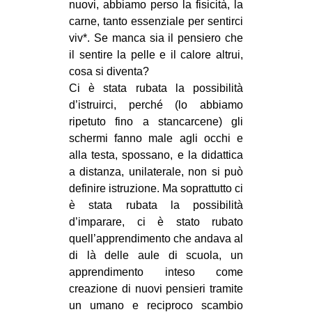
nuovi, abbiamo perso la fisicità, la
carne, tanto essenziale per sentirci
viv*. Se manca sia il pensiero che
il sentire la pelle e il calore altrui,
cosa si diventa?
Ci è stata rubata la possibilità
d’istruirci, perché (lo abbiamo
ripetuto fino a stancarcene) gli
schermi fanno male agli occhi e
alla testa, spossano, e la didattica
a distanza, unilaterale, non si può
definire istruzione. Ma soprattutto ci
è stata rubata la possibilità
d’imparare, ci è stato rubato
quell’apprendimento che andava al
di là delle aule di scuola, un
apprendimento inteso come
creazione di nuovi pensieri tramite
un umano e reciproco scambio