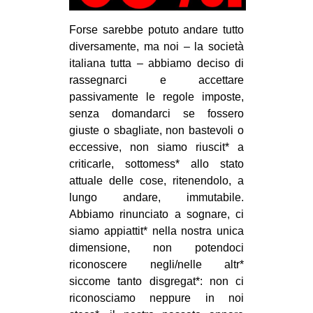
Forse sarebbe potuto andare tutto
diversamente, ma noi – la società
italiana tutta – abbiamo deciso di
rassegnarci e accettare
passivamente le regole imposte,
senza domandarci se fossero
giuste o sbagliate, non bastevoli o
eccessive, non siamo riuscit* a
criticarle, sottomess* allo stato
attuale delle cose, ritenendolo, a
lungo andare, immutabile.
Abbiamo rinunciato a sognare, ci
siamo appiattit* nella nostra unica
dimensione, non potendoci
riconoscere negli/nelle altr*
siccome tanto disgregat*: non ci
riconosciamo neppure in noi