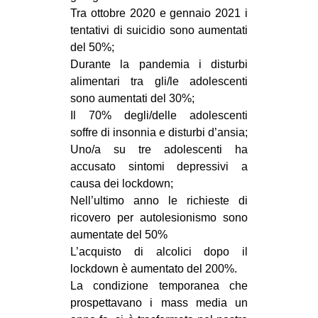
Tra ottobre 2020 e gennaio 2021 i
tentativi di suicidio sono aumentati
del 50%;
Durante la pandemia i disturbi
alimentari tra gli/le adolescenti
sono aumentati del 30%;
Il 70% degli/delle adolescenti
soffre di insonnia e disturbi d’ansia;
Uno/a su tre adolescenti ha
accusato sintomi depressivi a
causa dei lockdown;
Nell’ultimo anno le richieste di
ricovero per autolesionismo sono
aumentate del 50%
L’acquisto di alcolici dopo il
lockdown è aumentato del 200%.
La condizione temporanea che
prospettavano i mass media un