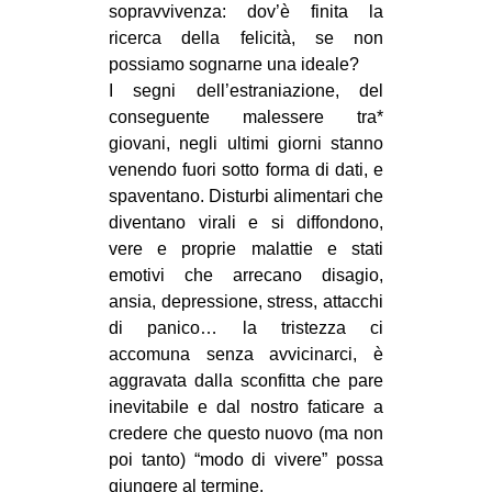
sopravvivenza: dov’è finita la
ricerca della felicità, se non
possiamo sognarne una ideale?
I segni dell’estraniazione, del
conseguente malessere tra*
giovani, negli ultimi giorni stanno
venendo fuori sotto forma di dati, e
spaventano. Disturbi alimentari che
diventano virali e si diffondono,
vere e proprie malattie e stati
emotivi che arrecano disagio,
ansia, depressione, stress, attacchi
di panico… la tristezza ci
accomuna senza avvicinarci, è
aggravata dalla sconfitta che pare
inevitabile e dal nostro faticare a
credere che questo nuovo (ma non
poi tanto) “modo di vivere” possa
giungere al termine.