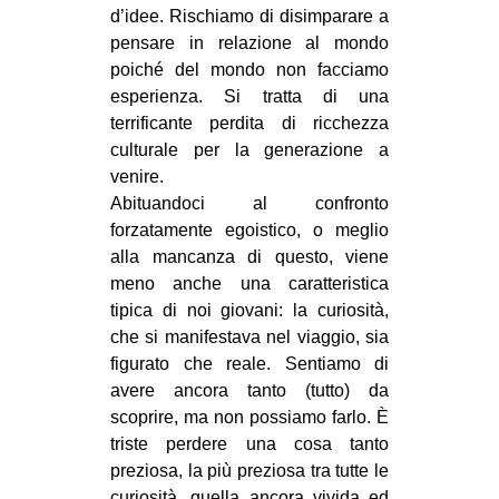
d’idee. Rischiamo di disimparare a
pensare in relazione al mondo
poiché del mondo non facciamo
esperienza. Si tratta di una
terrificante perdita di ricchezza
culturale per la generazione a
venire.
Abituandoci al confronto
forzatamente egoistico, o meglio
alla mancanza di questo, viene
meno anche una caratteristica
tipica di noi giovani: la curiosità,
che si manifestava nel viaggio, sia
figurato che reale. Sentiamo di
avere ancora tanto (tutto) da
scoprire, ma non possiamo farlo. È
triste perdere una cosa tanto
preziosa, la più preziosa tra tutte le
curiosità, quella ancora vivida ed