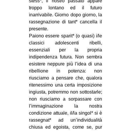
stess*, il nostro passato appare
troppo lontano ed il futuro
inarrivabile. Giorno dopo giorno, la
rassegnazione di tant* cancella il
presente.
Paiono essere sparit* (o quasi) i/le
classici adolescenti ribelli,
essenziali per la propria
indipendenza futura. Non sembra
esistere neppure più l’idea di una
ribellione in potenza: non
riusciamo a pensare che, qualora
ritenessimo una certa imposizione
ingiusta, potremmo non sottostarle;
non riusciamo a sorpassare con
l’immaginazione la nostra
condizione attuale, il/la singol* si è
rassegnat* ad un’individualità
chiusa ed egoista, come se, pur