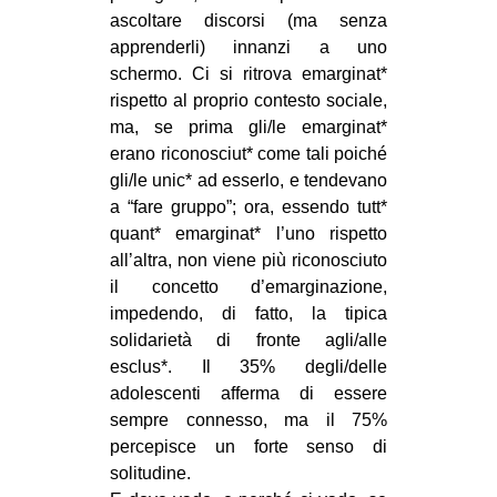
ascoltare discorsi (ma senza
apprenderli) innanzi a uno
schermo. Ci si ritrova emarginat*
rispetto al proprio contesto sociale,
ma, se prima gli/le emarginat*
erano riconosciut* come tali poiché
gli/le unic* ad esserlo, e tendevano
a “fare gruppo”; ora, essendo tutt*
quant* emarginat* l’uno rispetto
all’altra, non viene più riconosciuto
il concetto d’emarginazione,
impedendo, di fatto, la tipica
solidarietà di fronte agli/alle
esclus*. Il 35% degli/delle
adolescenti afferma di essere
sempre connesso, ma il 75%
percepisce un forte senso di
solitudine.