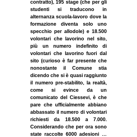
contratto), 195 stage (che per gli
EVENTI
studenti si traducono in
alternanza scuola-lavoro dove la
in
formazione diventa solo uno
specchio per allodole) e 18.500
Fb
volontari che lavorino nel sito,
più un numero indefinito di
tw
volontari che lavorino fuori dal
sito (curioso è far presente che
bsky
nonostante il Comune stia
dicendo che si è quasi raggiunto
ms
il numero pre-stabilito, la realtà,
come si evince da un
SEARCH
comunicato del Ciessevi, è che
pare che ufficialmente abbiano
abbassato il numero di volontari
richiesti da 18.500 a 7.000.
Considerando che per ora sono
state raccolte 6000 adesioni …