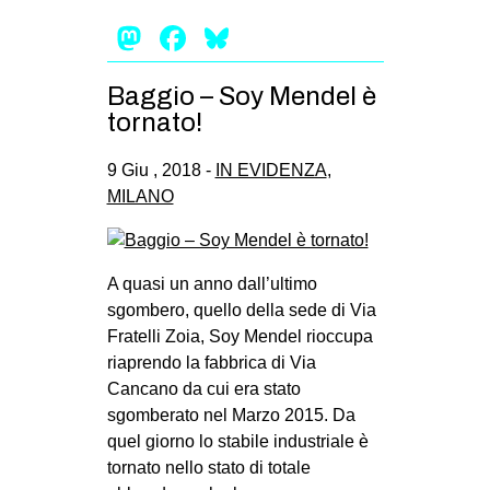
Mastodon
Facebook
Bluesky
Baggio – Soy Mendel è
tornato!
9 Giu , 2018 -
IN EVIDENZA
,
MILANO
A quasi un anno dall’ultimo
sgombero, quello della sede di Via
Fratelli Zoia, Soy Mendel rioccupa
riaprendo la fabbrica di Via
Cancano da cui era stato
sgomberato nel Marzo 2015. Da
quel giorno lo stabile industriale è
tornato nello stato di totale