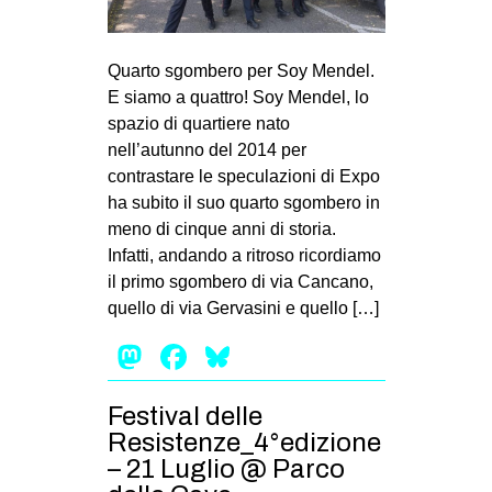
Quarto sgombero per Soy Mendel.
E siamo a quattro! Soy Mendel, lo
spazio di quartiere nato
nell’autunno del 2014 per
contrastare le speculazioni di Expo
ha subito il suo quarto sgombero in
meno di cinque anni di storia.
Infatti, andando a ritroso ricordiamo
il primo sgombero di via Cancano,
quello di via Gervasini e quello […]
Mastodon
Facebook
Bluesky
Festival delle
Resistenze_4°edizione
– 21 Luglio @ Parco