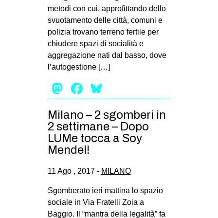
metodi con cui, approfittando dello
svuotamento delle città, comuni e
polizia trovano terreno fertile per
chiudere spazi di socialità e
aggregazione nati dal basso, dove
l’autogestione […]
Mastodon
Facebook
Bluesky
Milano – 2 sgomberi in
2 settimane – Dopo
LUMe tocca a Soy
Mendel!
11 Ago , 2017 -
MILANO
Sgomberato ieri mattina lo spazio
sociale in Via Fratelli Zoia a
Baggio. Il “mantra della legalità” fa