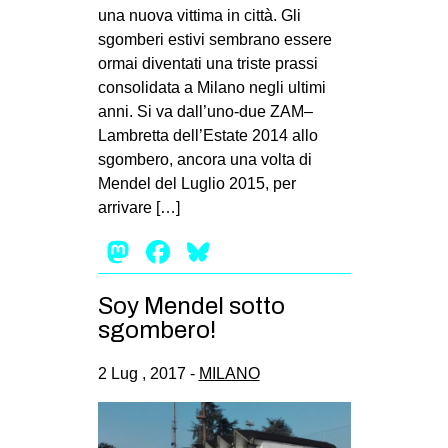
una nuova vittima in città. Gli
sgomberi estivi sembrano essere
ormai diventati una triste prassi
consolidata a Milano negli ultimi
anni. Si va dall’uno-due ZAM–
Lambretta dell’Estate 2014 allo
sgombero, ancora una volta di
Mendel del Luglio 2015, per
arrivare […]
Mastodon
Facebook
Bluesky
Soy Mendel sotto
sgombero!
2 Lug , 2017 -
MILANO