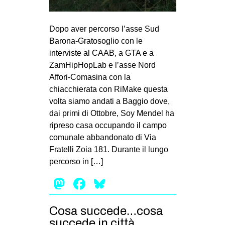
Dopo aver percorso l’asse Sud
Barona-Gratosoglio con le
interviste al CAAB, a GTA e a
ZamHipHopLab e l’asse Nord
Affori-Comasina con la
chiacchierata con RiMake questa
volta siamo andati a Baggio dove,
dai primi di Ottobre, Soy Mendel ha
ripreso casa occupando il campo
comunale abbandonato di Via
Fratelli Zoia 181. Durante il lungo
percorso in […]
Mastodon
Facebook
Bluesky
Cosa succede…cosa
succede in città