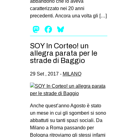
abbandono che lo aveva
caratterizzato nei 20 anni
precedenti. Ancora una volta gli […]
Mastodon
Facebook
Bluesky
SOY In Corteo! un
allegra parata per le
strade di Baggio
29 Set , 2017 -
MILANO
Anche quest’anno Agosto è stato
un mese in cui gli sgomberi si sono
abbattuti su tanti spazi sociali. Da
Milano a Roma passando per
Bologna ritroviamo gli stessi infami