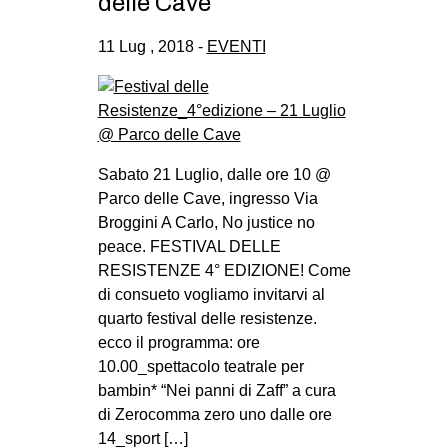
delle Cave
11 Lug , 2018 -
EVENTI
Sabato 21 Luglio, dalle ore 10 @
Parco delle Cave, ingresso Via
Broggini A Carlo, No justice no
peace. FESTIVAL DELLE
RESISTENZE 4° EDIZIONE! Come
di consueto vogliamo invitarvi al
quarto festival delle resistenze.
ecco il programma: ore
10.00_spettacolo teatrale per
bambin* “Nei panni di Zaff” a cura
di Zerocomma zero uno dalle ore
14_sport […]