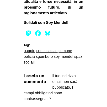
attualità e forse necessità, in un
prossimo futuro, di un
ragionamento articolato.
Solidali con Soy Mendel!
Mastodon
Facebook
Bluesky
Tag:
baggio
centri sociali
comune
polizia
sgombero
soy mendel
spazi
sociali
Lascia un
Il tuo indirizzo
commento
email non sarà
pubblicato.
I
campi obbligatori sono
contrassegnati
*