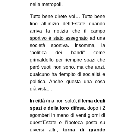
nella metropoli.
Tutto bene direte voi… Tutto bene
fino all’inizio dell’Estate quando
arriva la notizia che
il campo
sportivo è stato assegnato
ad una
società sportiva. Insomma, la
“politica dei bandi” come
grimaldello per riempire spazi che
però vuoti non sono, ma che anzi,
qualcuno ha riempito di socialità e
politica. Anche questa una cosa
già vista…
In città
(ma non solo),
il tema degli
spazi e della loro difesa
, dopo i 2
sgomberi in meno di venti giorni di
quest’Estate e l’ipoteca posta su
diversi altri,
torna di grande