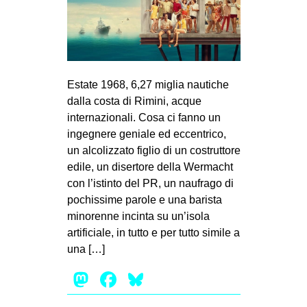
Estate 1968, 6,27 miglia nautiche
dalla costa di Rimini, acque
internazionali. Cosa ci fanno un
ingegnere geniale ed eccentrico,
un alcolizzato figlio di un costruttore
edile, un disertore della Wermacht
con l’istinto del PR, un naufrago di
pochissime parole e una barista
minorenne incinta su un’isola
artificiale, in tutto e per tutto simile a
una […]
Mastodon
Facebook
Bluesky