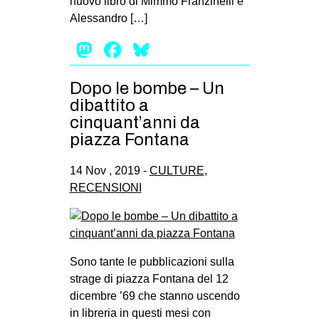
nuovo libro di Mimmo Franzinelli e
Alessandro […]
Mastodon
Facebook
Bluesky
Dopo le bombe – Un
dibattito a
cinquant’anni da
piazza Fontana
14 Nov , 2019 -
CULTURE
,
RECENSIONI
Sono tante le pubblicazioni sulla
strage di piazza Fontana del 12
dicembre ’69 che stanno uscendo
in libreria in questi mesi con