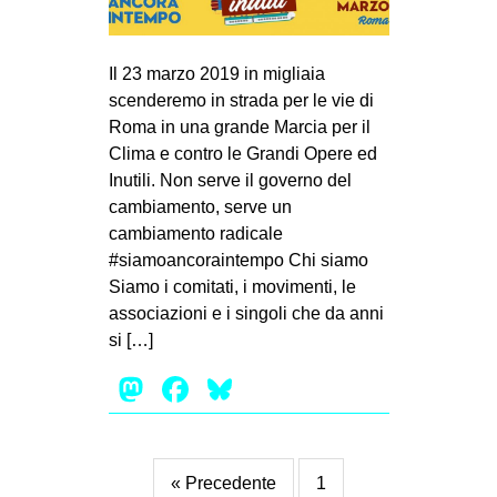
Il 23 marzo 2019 in migliaia
scenderemo in strada per le vie di
Roma in una grande Marcia per il
Clima e contro le Grandi Opere ed
Inutili. Non serve il governo del
cambiamento, serve un
cambiamento radicale
#siamoancoraintempo Chi siamo
Siamo i comitati, i movimenti, le
associazioni e i singoli che da anni
si […]
Mastodon
Facebook
Bluesky
« Precedente
1