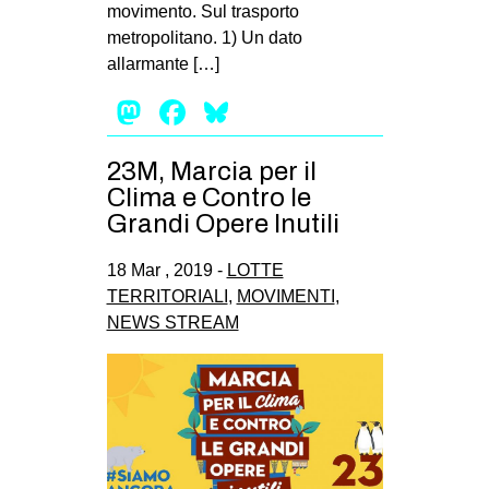
movimento. Sul trasporto
metropolitano. 1) Un dato
allarmante […]
Mastodon
Facebook
Bluesky
23M, Marcia per il
Clima e Contro le
Grandi Opere Inutili
18 Mar , 2019 -
LOTTE
TERRITORIALI
,
MOVIMENTI
,
NEWS STREAM