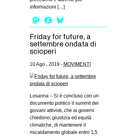
informazioni […]
Mastodon
Facebook
Bluesky
Friday for future, a
settembre ondata di
scioperi
10 Ago , 2019 -
MOVIMENTI
Losanna – Si è concluso con un
documento politico il summit dei
giovani attivisti, che ai governi
chiedono: giustizia ed equità
climatiche, di mantenere il
riscaldamento globale entro 1,5