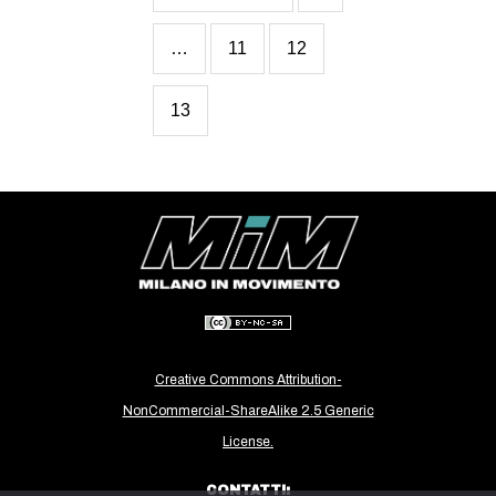
…
11
12
13
Creative Commons Attribution-
NonCommercial-ShareAlike 2.5 Generic
License.
CONTATTI: