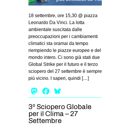
18 settembre, ore 15,30 @ piazza
Leonardo Da Vinci. La lotta
ambientale suscitata dalle
preoccupazioni per i cambiamenti
climatici sta oramai da tempo
riempiendo le piazze europee e del
mondo intero. Ci sono già stati due
Global Strike per il futuro e il terzo
sciopero del 27 settembre è sempre
più vicino. I saperi, quindi […]
Mastodon
Facebook
Bluesky
3º Sciopero Globale
per il Clima – 27
Settembre