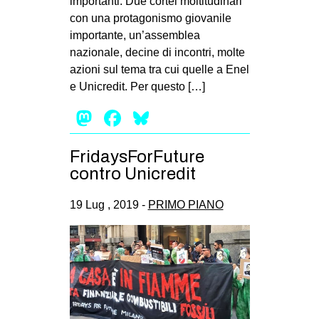
importanti. Due cortei moltitudinari
con una protagonismo giovanile
importante, un’assemblea
nazionale, decine di incontri, molte
azioni sul tema tra cui quelle a Enel
e Unicredit. Per questo […]
Mastodon
Facebook
Bluesky
FridaysForFuture
contro Unicredit
19 Lug , 2019 -
PRIMO PIANO