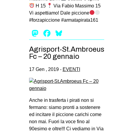
H 15
Via Fabio Massimo 15
Vi aspettiamo! Dale piccione
#forzapiccione #armatapirata161
Mastodon
Facebook
Bluesky
Agrisport-St.Ambroeus
Fc – 20 gennaio
17 Gen , 2019 -
EVENTI
Anche in trasferta i pirati non si
fermano: siamo pronti a sostenere
ed incitare il piccione carichi come
non mai. Fuori la voce fino al
90esimo e oltre!!! Ci vediamo in Via