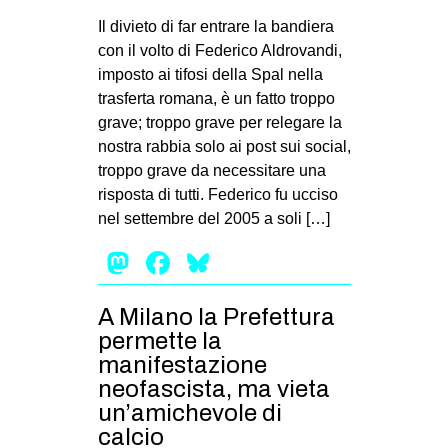
Il divieto di far entrare la bandiera
con il volto di Federico Aldrovandi,
imposto ai tifosi della Spal nella
trasferta romana, è un fatto troppo
grave; troppo grave per relegare la
nostra rabbia solo ai post sui social,
troppo grave da necessitare una
risposta di tutti. Federico fu ucciso
nel settembre del 2005 a soli […]
Mastodon
Facebook
Bluesky
A Milano la Prefettura
permette la
manifestazione
neofascista, ma vieta
un’amichevole di
calcio