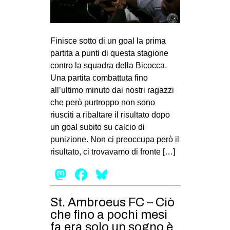
Finisce sotto di un goal la prima
partita a punti di questa stagione
contro la squadra della Bicocca.
Una partita combattuta fino
all’ultimo minuto dai nostri ragazzi
che però purtroppo non sono
riusciti a ribaltare il risultato dopo
un goal subito su calcio di
punizione. Non ci preoccupa però il
risultato, ci trovavamo di fronte […]
Mastodon
Facebook
Bluesky
St. Ambroeus FC – Ciò
che fino a pochi mesi
fa era solo un sogno è