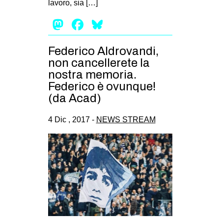
lavoro, sia […]
Mastodon
Facebook
Bluesky
Federico Aldrovandi,
non cancellerete la
nostra memoria.
Federico è ovunque!
(da Acad)
4 Dic , 2017 -
NEWS STREAM