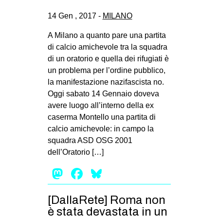
14 Gen , 2017 -
MILANO
A Milano a quanto pare una partita
di calcio amichevole tra la squadra
di un oratorio e quella dei rifugiati è
un problema per l’ordine pubblico,
la manifestazione nazifascista no.
Oggi sabato 14 Gennaio doveva
avere luogo all’interno della ex
caserma Montello una partita di
calcio amichevole: in campo la
squadra ASD OSG 2001
dell’Oratorio […]
Mastodon
Facebook
Bluesky
[DallaRete] Roma non
è stata devastata in un