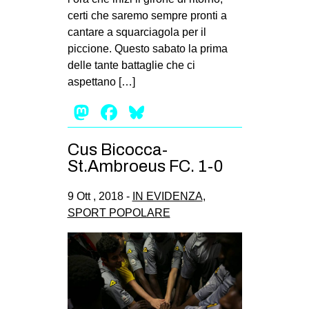
certi che saremo sempre pronti a
cantare a squarciagola per il
piccione. Questo sabato la prima
delle tante battaglie che ci
aspettano […]
Mastodon
Facebook
Bluesky
Cus Bicocca-
St.Ambroeus FC. 1-0
9 Ott , 2018 -
IN EVIDENZA
,
SPORT POPOLARE