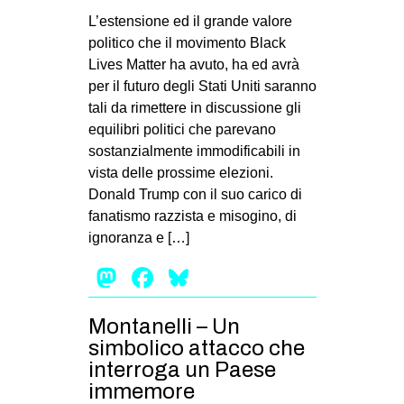
L’estensione ed il grande valore
politico che il movimento Black
Lives Matter ha avuto, ha ed avrà
per il futuro degli Stati Uniti saranno
tali da rimettere in discussione gli
equilibri politici che parevano
sostanzialmente immodificabili in
vista delle prossime elezioni.
Donald Trump con il suo carico di
fanatismo razzista e misogino, di
ignoranza e […]
Mastodon
Facebook
Bluesky
Montanelli – Un
simbolico attacco che
interroga un Paese
immemore