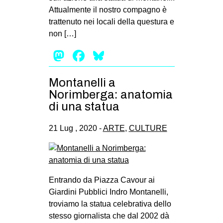
Attualmente il nostro compagno è
trattenuto nei locali della questura e
non […]
Mastodon
Facebook
Bluesky
Montanelli a
Norimberga: anatomia
di una statua
21 Lug , 2020 -
ARTE
,
CULTURE
Entrando da Piazza Cavour ai
Giardini Pubblici Indro Montanelli,
troviamo la statua celebrativa dello
stesso giornalista che dal 2002 dà