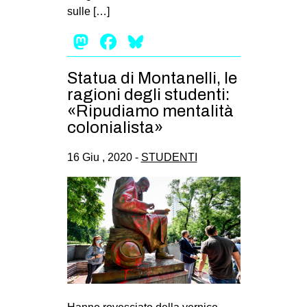
sulle […]
Mastodon
Facebook
Bluesky
Statua di Montanelli, le
ragioni degli studenti:
«Ripudiamo mentalità
colonialista»
16 Giu , 2020 -
STUDENTI