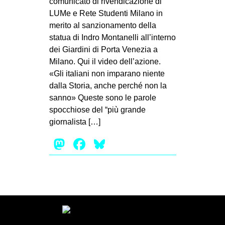
comunicato di rivendicazione di
LUMe e Rete Studenti Milano in
merito al sanzionamento della
statua di Indro Montanelli all’interno
dei Giardini di Porta Venezia a
Milano. Qui il video dell’azione.
«Gli italiani non imparano niente
dalla Storia, anche perché non la
sanno» Queste sono le parole
spocchiose del “più grande
giornalista […]
Mastodon
Facebook
Bluesky