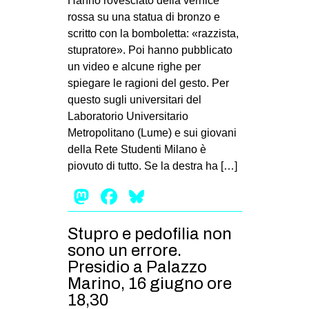
Hanno rovesciato della vernice
rossa su una statua di bronzo e
scritto con la bomboletta: «razzista,
stupratore». Poi hanno pubblicato
un video e alcune righe per
spiegare le ragioni del gesto. Per
questo sugli universitari del
Laboratorio Universitario
Metropolitano (Lume) e sui giovani
della Rete Studenti Milano è
piovuto di tutto. Se la destra ha […]
Mastodon
Facebook
Bluesky
Stupro e pedofilia non
sono un errore.
Presidio a Palazzo
Marino, 16 giugno ore
18,30