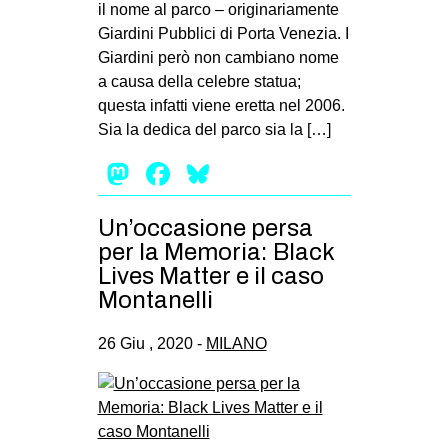
il nome al parco – originariamente
Giardini Pubblici di Porta Venezia. I
Giardini però non cambiano nome
a causa della celebre statua;
questa infatti viene eretta nel 2006.
Sia la dedica del parco sia la […]
Mastodon
Facebook
Bluesky
Un’occasione persa
per la Memoria: Black
Lives Matter e il caso
Montanelli
26 Giu , 2020 -
MILANO