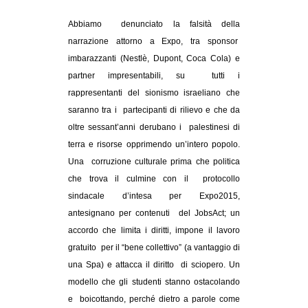
Abbiamo denunciato la falsità della
narrazione attorno a Expo, tra sponsor
imbarazzanti (Nestlè, Dupont, Coca Cola) e
partner impresentabili, su tutti i
rappresentanti del sionismo israeliano che
saranno tra i partecipanti di rilievo e che da
oltre sessant’anni derubano i palestinesi di
terra e risorse opprimendo un’intero popolo.
Una corruzione culturale prima che politica
che trova il culmine con il protocollo
sindacale d’intesa per Expo2015,
antesignano per contenuti del JobsAct; un
accordo che limita i diritti, impone il lavoro
gratuito per il “bene collettivo” (a vantaggio di
una Spa) e attacca il diritto di sciopero. Un
modello che gli studenti stanno ostacolando
e boicottando, perché dietro a parole come