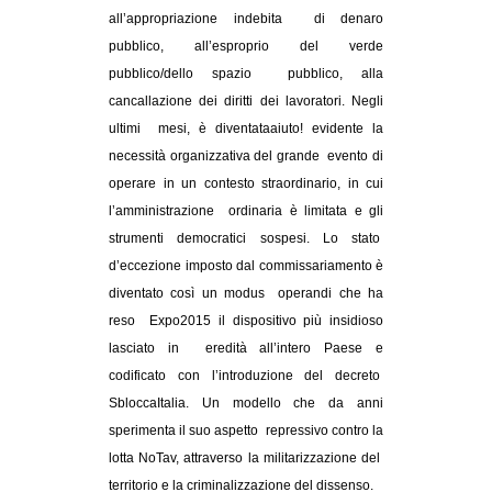
all’appropriazione indebita di denaro
pubblico, all’esproprio del verde
pubblico/dello spazio pubblico, alla
cancallazione dei diritti dei lavoratori. Negli
ultimi mesi, è diventataaiuto! evidente la
necessità organizzativa del grande evento di
operare in un contesto straordinario, in cui
l’amministrazione ordinaria è limitata e gli
strumenti democratici sospesi. Lo stato
d’eccezione imposto dal commissariamento è
diventato così un modus operandi che ha
reso Expo2015 il dispositivo più insidioso
lasciato in eredità all’intero Paese e
codificato con l’introduzione del decreto
SbloccaItalia. Un modello che da anni
sperimenta il suo aspetto repressivo contro la
lotta NoTav, attraverso la militarizzazione del
territorio e la criminalizzazione del dissenso.