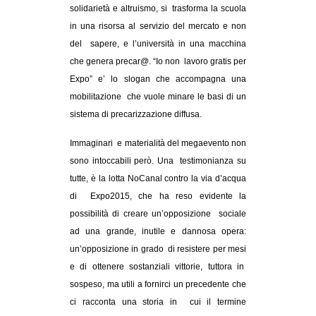
solidarietà e altruismo, si trasforma la scuola
in una risorsa al servizio del mercato e non
del sapere, e l’università in una macchina
che genera precar@. “Io non lavoro gratis per
Expo” e’ lo slogan che accompagna una
mobilitazione che vuole minare le basi di un
sistema di precarizzazione diffusa.
Immaginari e materialità del megaevento non
sono intoccabili però. Una testimonianza su
tutte, è la lotta NoCanal contro la via d’acqua
di Expo2015, che ha reso evidente la
possibilità di creare un’opposizione sociale
ad una grande, inutile e dannosa opera:
un’opposizione in grado di resistere per mesi
e di ottenere sostanziali vittorie, tuttora in
sospeso, ma utili a fornirci un precedente che
ci racconta una storia in cui il termine