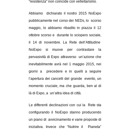
“resistenza” non coincide con velleitarismo.
Abbiamo dichiarato il nostro 2015 NoExpo
pubblicamente nel corso dei NEDs, lo scorso
maggio, lo abbiamo ribadito in piazza il 12
ottobre scorso e durante lo sciopero sociale,
il 14 di novembre. La Rete dell’Attitudine
NoExpo si muove per contrastare la
pervasività di Expo attraverso un’azione che
inevitabilmente avrà nel 1 maggio 2015, nei
giorni a precedere e in quelli a seguire
l’apertura dei cancelli del grande evento, un
momento cruciale, ma che guarda, ben al di
là di Expo, a un’altra idea di città.
Le differenti declinazioni con cui la Rete sta
configurando il NoExpo stanno producendo
un piano di avvicinamento e varie proposte di
iniziativa. Invece che “Nutrire il Pianeta”