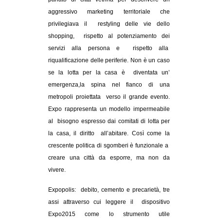
aggressivo marketing territoriale che
EVENTI
privilegiava il restyling delle vie dello
in
shopping, rispetto al potenziamento dei
servizi alla persona e rispetto alla
Fb
riqualificazione delle periferie. Non è un caso
se la lotta per la casa è diventata un’
tw
emergenza,la spina nel fianco di una
metropoli proiettata verso il grande evento.
bsky
Expo rappresenta un modello impermeabile
al bisogno espresso dai comitati di lotta per
ms
la casa, il diritto all’abitare. Così come la
SEARCH
crescente politica di sgomberi è funzionale a
creare una città da esporre, ma non da
vivere.
Expopolis: debito, cemento e precarietà, tre
assi attraverso cui leggere il dispositivo
Expo2015 come lo strumento utile