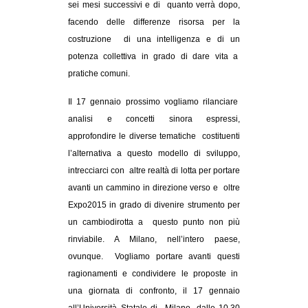
sei mesi successivi e di quanto verrà dopo,
facendo delle differenze risorsa per la
costruzione di una intelligenza e di un
potenza collettiva in grado di dare vita a
pratiche comuni.
Il 17 gennaio prossimo vogliamo rilanciare
analisi e concetti sinora espressi,
approfondire le diverse tematiche costituenti
l’alternativa a questo modello di sviluppo,
intrecciarci con altre realtà di lotta per portare
avanti un cammino in direzione verso e oltre
Expo2015 in grado di divenire strumento per
un cambiodirotta a questo punto non più
rinviabile. A Milano, nell’intero paese,
ovunque. Vogliamo portare avanti questi
ragionamenti e condividere le proposte in
una giornata di confronto, il 17 gennaio