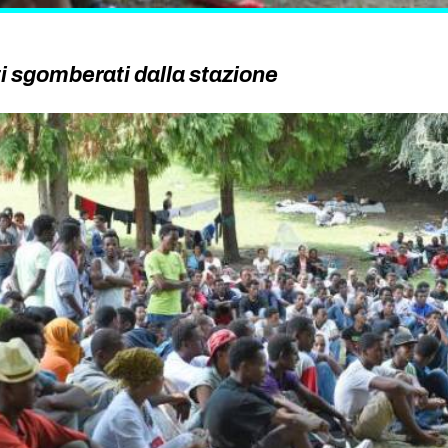
i sgomberati dalla stazione