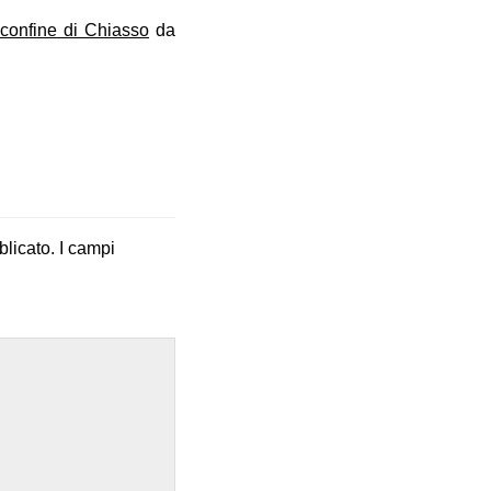
 confine di Chiasso
da
blicato.
I campi