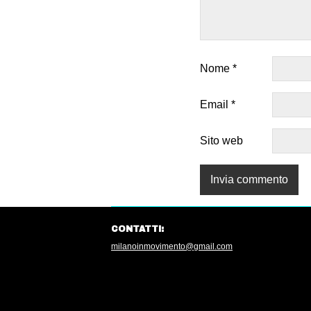
Nome
*
Email
*
Sito web
CONTATTI:
milanoinmovimento@gmail.com