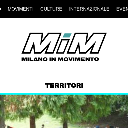
O
MOVIMENTI
CULTURE
INTERNAZIONALE
EVEN
TERRITORI