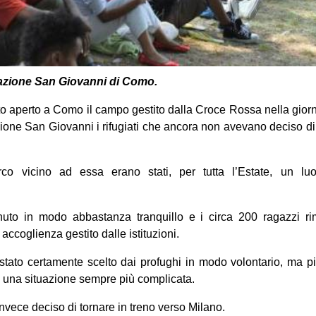
tazione San Giovanni di Como.
o aperto a Como il campo gestito dalla Croce Rossa nella giornat
one San Giovanni i rifugiati che ancora non avevano deciso di tr
co vicino ad essa erano stati, per tutta l’Estate, un lu
to in modo abbastanza tranquillo e i circa 200 ragazzi ri
accoglienza gestito dalle istituzioni.
 stato certamente scelto dai profughi in modo volontario, ma piu
 una situazione sempre più complicata.
nvece deciso di tornare in treno verso Milano.