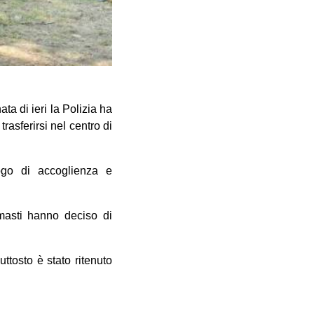
a di ieri la Polizia ha
asferirsi nel centro di
ogo di accoglienza e
masti hanno deciso di
ttosto è stato ritenuto