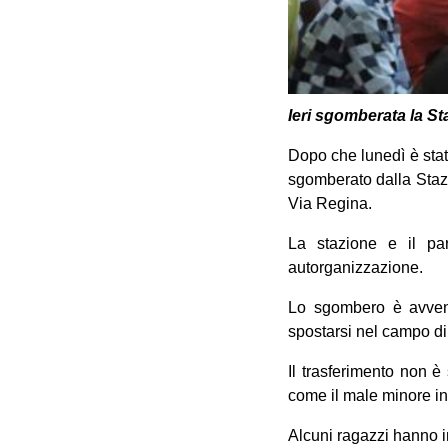
Ieri sgomberata la S
Dopo che lunedì è stat
sgomberato dalla Stazi
Via Regina.
La stazione e il par
autorganizzazione.
Lo sgombero è avvenu
spostarsi nel campo di 
Il trasferimento non è
come il male minore in
Alcuni ragazzi hanno i