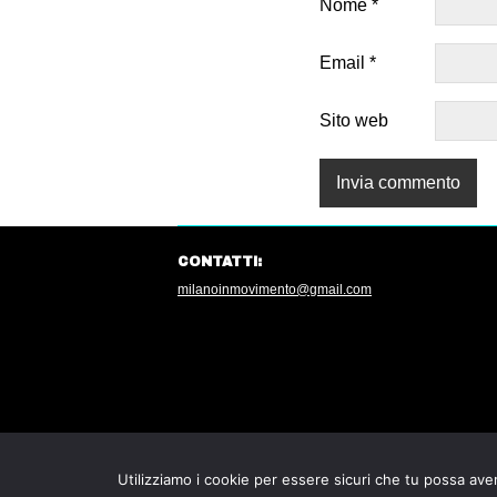
Nome
*
Email
*
Sito web
CONTATTI:
milanoinmovimento@gmail.com
Utilizziamo i cookie per essere sicuri che tu possa aver