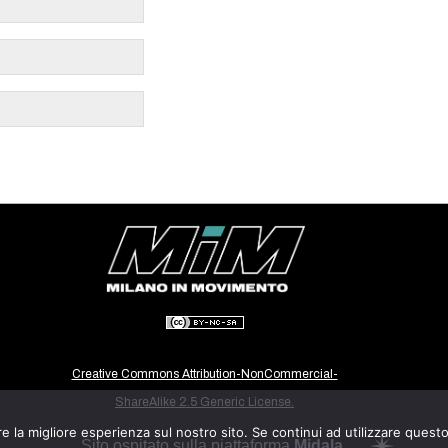
Creative Commons Attribution-NonCommercial-
ShareAlike 2.5 Generic License.
e la migliore esperienza sul nostro sito. Se continui ad utilizzare quest
Sito ospitato sulla piattaforma
Midala