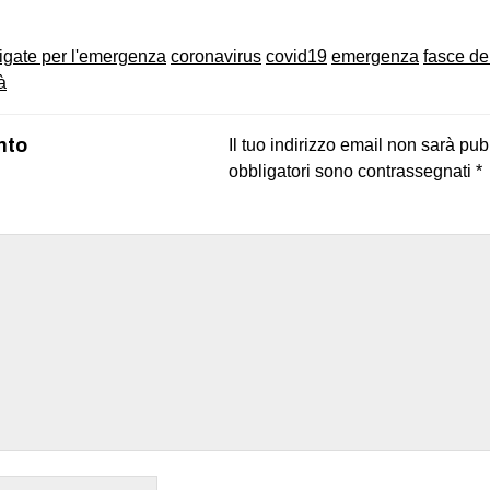
igate per l'emergenza
coronavirus
covid19
emergenza
fasce de
à
nto
Il tuo indirizzo email non sarà pub
obbligatori sono contrassegnati
*