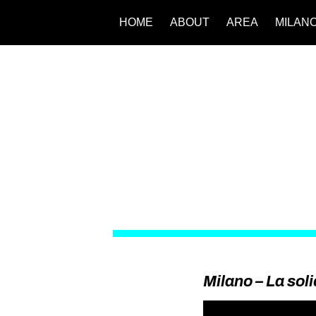
HOME
ABOUT
AREA
MILAN
Milano – La sol