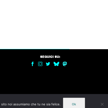
SEGUICI SU:
o sito noi assumiamo che tu ne sia felice.
Ok