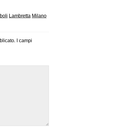
boli
Lambretta
Milano
blicato.
I campi