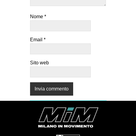
CULTURE
ARTE
Nome
*
CINEMA
MANIFESTI
Email
*
MUSICA
RECENSIONI
Sito web
INTERNAZIONALE
AFRICA
AMERICHE
ESTREMO ORIENTE
EUROPA
MEDIO ORIENTE
MONDO