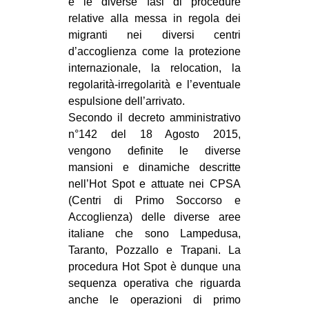
e le diverse fasi di procedure
relative alla messa in regola dei
migranti nei diversi centri
d’accoglienza come la protezione
internazionale, la relocation, la
regolarità-irregolarità e l’eventuale
espulsione dell’arrivato.
Secondo il decreto amministrativo
n°142 del 18 Agosto 2015,
vengono definite le diverse
mansioni e dinamiche descritte
nell’Hot Spot e attuate nei CPSA
(Centri di Primo Soccorso e
Accoglienza) delle diverse aree
italiane che sono Lampedusa,
Taranto, Pozzallo e Trapani. La
procedura Hot Spot è dunque una
sequenza operativa che riguarda
anche le operazioni di primo