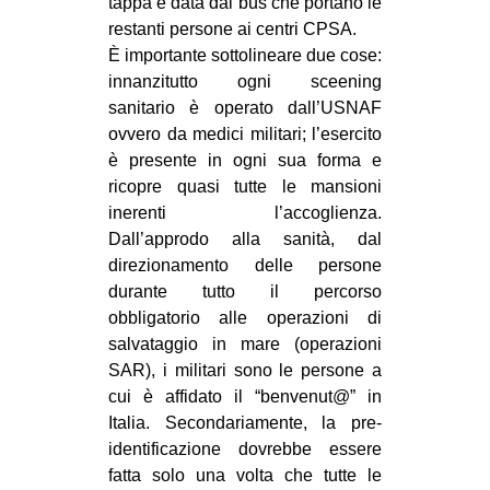
tappa è data dai bus che portano le
restanti persone ai centri CPSA.
È importante sottolineare due cose:
innanzitutto ogni sceening
sanitario è operato dall’USNAF
ovvero da medici militari; l’esercito
è presente in ogni sua forma e
ricopre quasi tutte le mansioni
inerenti l’accoglienza.
Dall’approdo alla sanità, dal
direzionamento delle persone
durante tutto il percorso
obbligatorio alle operazioni di
salvataggio in mare (operazioni
SAR), i militari sono le persone a
cui è affidato il “benvenut@” in
Italia. Secondariamente, la pre-
identificazione dovrebbe essere
fatta solo una volta che tutte le