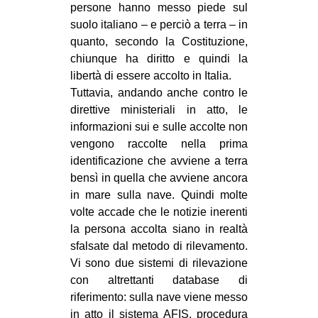
persone hanno messo piede sul
suolo italiano – e perciò a terra – in
quanto, secondo la Costituzione,
chiunque ha diritto e quindi la
libertà di essere accolto in Italia.
Tuttavia, andando anche contro le
direttive ministeriali in atto, le
informazioni sui e sulle accolte non
vengono raccolte nella prima
identificazione che avviene a terra
bensì in quella che avviene ancora
in mare sulla nave. Quindi molte
volte accade che le notizie inerenti
la persona accolta siano in realtà
sfalsate dal metodo di rilevamento.
Vi sono due sistemi di rilevazione
con altrettanti database di
riferimento: sulla nave viene messo
in atto il sistema AFIS, procedura