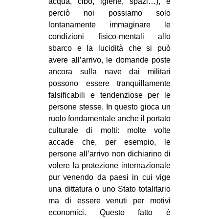
acqua, cibo, igiene, spazi…), e
perciò noi possiamo solo
lontanamente immaginare le
condizioni fisico-mentali allo
sbarco e la lucidità che si può
avere all’arrivo, le domande poste
ancora sulla nave dai militari
possono essere tranquillamente
falsificabili e tendenziose per le
persone stesse. In questo gioca un
ruolo fondamentale anche il portato
culturale di molti: molte volte
accade che, per esempio, le
persone all’arrivo non dichiarino di
volere la protezione internazionale
pur venendo da paesi in cui vige
una dittatura o uno Stato totalitario
ma di essere venuti per motivi
economici. Questo fatto è