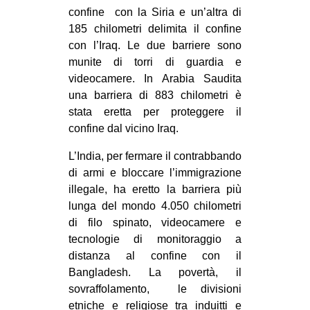
confine con la Siria e un’altra di
185 chilometri delimita il confine
con l’Iraq. Le due barriere sono
munite di torri di guardia e
videocamere. In Arabia Saudita
una barriera di 883 chilometri è
stata eretta per proteggere il
confine dal vicino Iraq.
L’India, per fermare il contrabbando
di armi e bloccare l’immigrazione
illegale, ha eretto la barriera più
lunga del mondo 4.050 chilometri
di filo spinato, videocamere e
tecnologie di monitoraggio a
distanza al confine con il
Bangladesh. La povertà, il
sovraffolamento, le divisioni
etniche e religiose tra induitti e