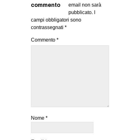
commento
email non sarà
pubblicato.
I
campi obbligatori sono
contrassegnati
*
Commento
*
Nome
*