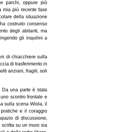
 e parchi, oppure più
a mia più recente fase
colare della situazione
a ha costruito consenso
nto degli abitanti, ma
ingendo gli inquilini a
ni di chiacchiere sulla
ccia di trasferimento in
i anziani, fragili, soli
 Da una parte è stata
 uno scontro frontale e
a sulla scena Wiola, il
 pratiche e il coraggio
pazio di discussione,
 scritta su un muro sia