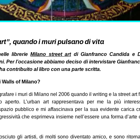
rt”, quando i muri pulsano di vita
elle librerie
Milano street art
di Gianfranco Candida e D
. Per l’occasione abbiamo deciso di intervistare Gianfranc
 contribuito al libro con una parte scritta.
 Walls of Milano?
grafare i muri di Milano nel 2006 quando il writing e la street ar
elo aperto. L’urban art rappresentava per me la più interes
azio pubblico e mi affascinava per la sua evidente carica cre
trasgressività che esprimeva insieme nell’essere una forma d’arte
sciuto gli artisti, di molti sono diventato amico, e sono ritorn