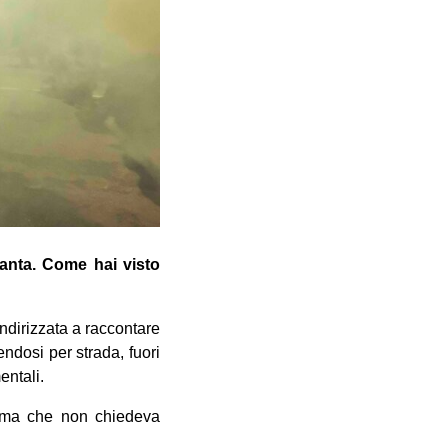
ttanta. Come hai visto
indirizzata a raccontare
ndosi per strada, fuori
entali.
stema che non chiedeva