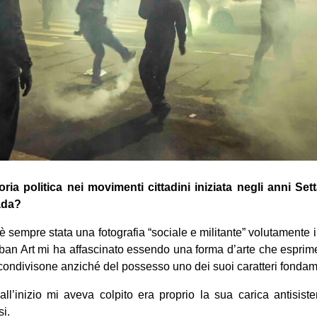
ria politica nei movimenti cittadini iniziata negli anni Se
rada?
è sempre stata una fotografia “sociale e militante” volutamente 
Urban Art mi ha affascinato essendo una forma d’arte che esprime
a condivisone anziché del possesso uno dei suoi caratteri fondam
all’inizio mi aveva colpito era proprio la sua carica antisi
i.