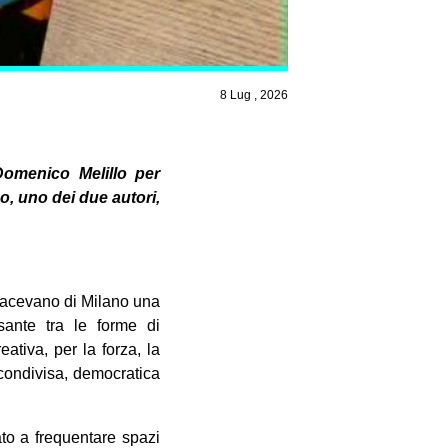
8 Lug , 2026
omenico Melillo per
o, uno dei due autori,
t facevano di Milano una
sante tra le forme di
ativa, per la forza, la
 condivisa, democratica
ato a frequentare spazi