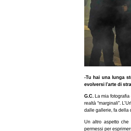
-Tu hai una lunga sto
evolversi l’arte di st
G.C.
La mia fotografia 
realtà “marginali”. L’
dalle gallerie, fa dell
Un altro aspetto che 
permessi per esprimers