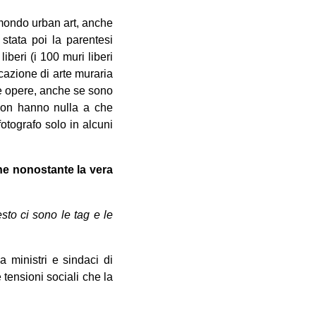
 mondo urban art, anche
 stata poi la parentesi
iberi (i 100 muri liberi
cazione di arte muraria
te opere, anche se sono
 non hanno nulla a che
fotografo solo in alcuni
he nonostante la vera
sto ci sono le tag e le
a ministri e sindaci di
e tensioni sociali che la