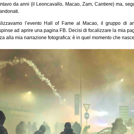
ntavo da anni (il Leoncavallo, Macao, Zam, Cantiere) ma, segu
andonati.
lizzavamo l’evento Hall of Fame al Macao, il gruppo di ar
spinse ad aprire una pagina FB. Decisi di focalizzare la mia p
za alla mia narrazione fotografica: è in quel momento che nasc