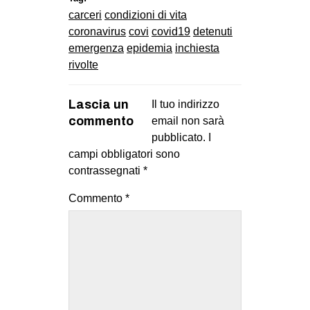
carceri
condizioni di vita
coronavirus
covi
covid19
detenuti
emergenza
epidemia
inchiesta
rivolte
Lascia un
Il tuo indirizzo
commento
email non sarà
pubblicato.
I
campi obbligatori sono
contrassegnati
*
Commento
*