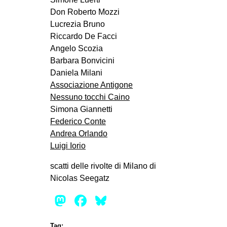
Don Roberto Mozzi
Lucrezia Bruno
Riccardo De Facci
Angelo Scozia
Barbara Bonvicini
Daniela Milani
Associazione Antigone
Nessuno tocchi Caino
Simona Giannetti
Federico Conte
Andrea Orlando
Luigi Iorio
scatti delle rivolte di Milano di
Nicolas Seegatz
Mastodon
Facebook
Bluesky
Tag: