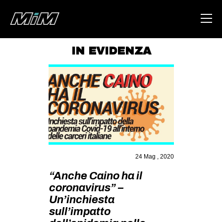
IN EVIDENZA
HOME
ABOUT
AREA
DEGENERAZIONE
GAZA FREESTYLE
CSOA LAMBRETTA
24 Mag , 2020
MSM
“Anche Caino ha il
coronavirus” –
STUDENTI TSUNAMI
Un’inchiesta
ZAM
sull’impatto