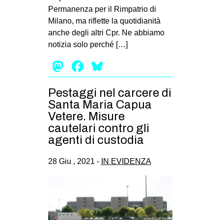
Permanenza per il Rimpatrio di
Milano, ma riflette la quotidianità
anche degli altri Cpr. Ne abbiamo
notizia solo perché […]
Mastodon
Facebook
Bluesky
Pestaggi nel carcere di
Santa Maria Capua
Vetere. Misure
cautelari contro gli
agenti di custodia
28 Giu , 2021 -
IN EVIDENZA