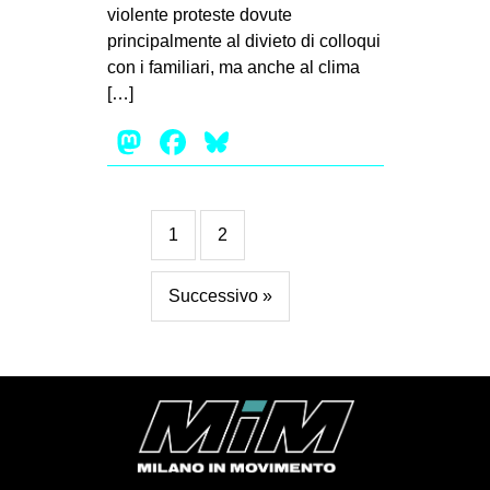
violente proteste dovute
principalmente al divieto di colloqui
con i familiari, ma anche al clima
[…]
Mastodon
Facebook
Bluesky
1
2
Successivo »