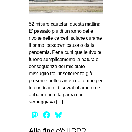
52 misure cautelari questa mattina.
E’ passato più di un anno delle
rivolte nelle carceri italiane durante
il primo lockdown causato dalla
pandemia. Per alcuni quelle rivolte
furono semplicemente la naturale
conseguenza del micidiale
miscuglio tra l’insofferenza già
presente nelle carceri da tempo per
le condizioni di sovraffollamento e
abbandono e la paura che
serpeggiava […]
Mastodon
Facebook
Bluesky
Alla fine c’è il CPR –