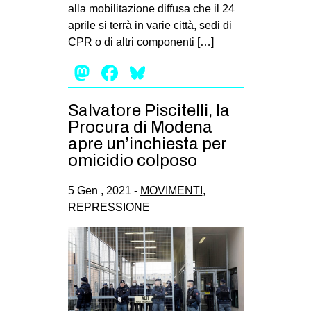
alla mobilitazione diffusa che il 24
aprile si terrà in varie città, sedi di
CPR o di altri componenti […]
Mastodon
Facebook
Bluesky
Salvatore Piscitelli, la
Procura di Modena
apre un’inchiesta per
omicidio colposo
5 Gen , 2021 -
MOVIMENTI
,
REPRESSIONE