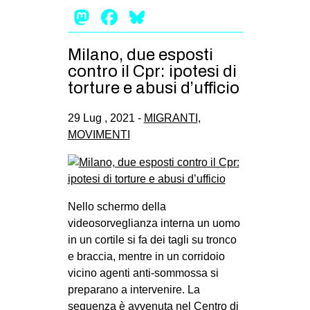
Mastodon
Facebook
Bluesky
Milano, due esposti
contro il Cpr: ipotesi di
torture e abusi d’ufficio
29 Lug , 2021 -
MIGRANTI
,
MOVIMENTI
Nello schermo della
videosorveglianza interna un uomo
in un cortile si fa dei tagli su tronco
e braccia, mentre in un corridoio
vicino agenti anti-sommossa si
preparano a intervenire. La
sequenza è avvenuta nel Centro di