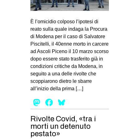
È l’omicidio colposo l’ipotesi di
reato sulla quale indaga la Procura
di Modena per il caso di Salvatore
Piscitelli, il 40enne morto in carcere
ad Ascoli Piceno il 10 marzo scorso
dopo essere stato trasferito già in
condizioni critiche da Modena, in
seguito a una delle rivolte che
scoppiarono dietro le sbarre
all’inizio della prima […]
Mastodon
Facebook
Bluesky
Rivolte Covid, «tra i
morti un detenuto
pestato»