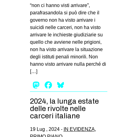
“non ci hanno visti arrivare”,
parafrasandola si può dire che il
governo non ha visto arrivare i
suicidi nelle carceri, non ha visto
arrivare le inchieste giudiziarie su
quello che avviene nelle prigioni,
non ha visto arrivare la situazione
degli istituti penali minorili. Non
hanno visto arrivare nulla perché di
[…]
Mastodon
Facebook
Bluesky
2024, la lunga estate
delle rivolte nelle
carceri italiane
19 Lug , 2024 -
IN EVIDENZA
,
PRIMO PIANO