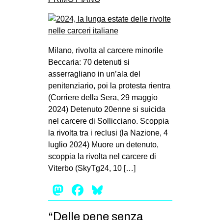
Milano, rivolta al carcere minorile
Beccaria: 70 detenuti si
asserragliano in un’ala del
penitenziario, poi la protesta rientra
(Corriere della Sera, 29 maggio
2024) Detenuto 20enne si suicida
nel carcere di Sollicciano. Scoppia
la rivolta tra i reclusi (la Nazione, 4
luglio 2024) Muore un detenuto,
scoppia la rivolta nel carcere di
Viterbo (SkyTg24, 10 […]
Mastodon
Facebook
Bluesky
“Delle pene senza