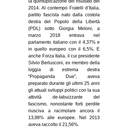
la quintuplicazione del risultato del
2014. Al contempo Fratelli d’Italia,
partito fascista nato dalla costola
destra del Popolo della Libertà
(PDL) sotto Giorgia Meloni, a
marzo 2018 entrava nel
parlamento italiano con il 4,37% e
in quello europeo con il 6,5%. E
anche Forza Italia, il cui presidente
Silvio Berlusconi, ex membro della
loggia di estrema destra
“Propaganda Due”, aveva
preparato durante gli ultimi 25 anni
gli attuali sviluppi politici con la sua
attività de-tabuizzante del
fascismo, nonostante forti perdite
riusciva a racimolare ancora il
13,98% alle europee. Nel 2013
aveva raccolto il 21,56%.