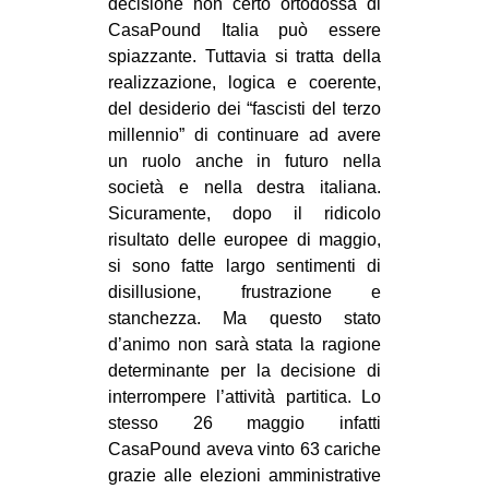
decisione non certo ortodossa di
CasaPound Italia può essere
spiazzante. Tuttavia si tratta della
realizzazione, logica e coerente,
del desiderio dei “fascisti del terzo
millennio” di continuare ad avere
un ruolo anche in futuro nella
società e nella destra italiana.
Sicuramente, dopo il ridicolo
risultato delle europee di maggio,
si sono fatte largo sentimenti di
disillusione, frustrazione e
stanchezza. Ma questo stato
d’animo non sarà stata la ragione
determinante per la decisione di
interrompere l’attività partitica. Lo
stesso 26 maggio infatti
CasaPound aveva vinto 63 cariche
grazie alle elezioni amministrative