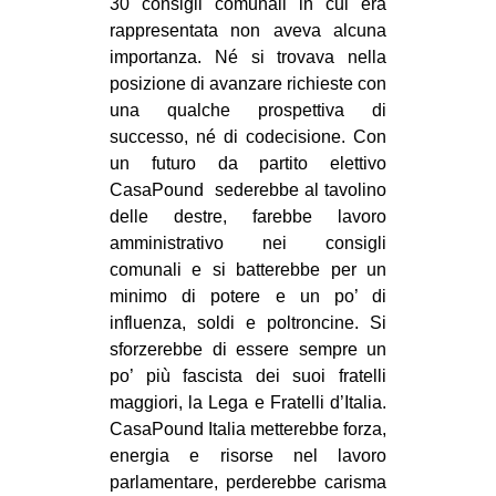
30 consigli comunali in cui era
rappresentata non aveva alcuna
importanza. Né si trovava nella
posizione di avanzare richieste con
una qualche prospettiva di
successo, né di codecisione. Con
un futuro da partito elettivo
CasaPound sederebbe al tavolino
delle destre, farebbe lavoro
amministrativo nei consigli
comunali e si batterebbe per un
minimo di potere e un po’ di
influenza, soldi e poltroncine. Si
sforzerebbe di essere sempre un
po’ più fascista dei suoi fratelli
maggiori, la Lega e Fratelli d’Italia.
CasaPound Italia metterebbe forza,
energia e risorse nel lavoro
parlamentare, perderebbe carisma