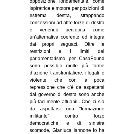
opposizione fondamentale, come
ispiratrice e motore per posizioni di
estrema destra, strappando
concessioni ad altre forze di destra
e venendo percepita come
un’alternativa coerente ed integra
dai propri seguaci. Oltre le
restrizioni e i limiti del
parlamentarismo per CasaPound
sono possibili molte più forme
d’azione transfrontaliere, illegali e
violente, che con la poca
repressione che c’è da aspettarsi
dal governo di destra sono anche
più facilmente attuabili. Che ci sia
da aspettarsi una “formazione
militante” contro forze
democratiche e di sinistra
scomode, Gianluca Iannone lo ha