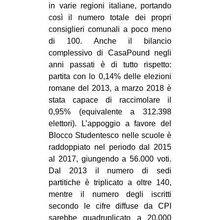
in varie regioni italiane, portando
così il numero totale dei propri
consiglieri comunali a poco meno
di 100. Anche il bilancio
complessivo di CasaPound negli
anni passati è di tutto rispetto:
partita con lo 0,14% delle elezioni
romane del 2013, a marzo 2018 è
stata capace di raccimolare il
0,95% (equivalente a 312.398
elettori). L’appoggio a favore del
Blocco Studentesco nelle scuole è
raddoppiato nel periodo dal 2015
al 2017, giungendo a 56.000 voti.
Dal 2013 il numero di sedi
partitiche è triplicato a oltre 140,
mentre il numero degli iscritti
secondo le cifre diffuse da CPI
sarebbe quadruplicato a 20.000