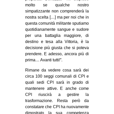
molto se qualche nostro
simpatizzante non comprenderà la
nostra scelta […] ma per noi che in
questa comunità militante sputiamo
quotidianamente sangue e sudore
per una battaglia maggiore, di
destino e tesa alla Vittoria, è la
decisione più giusta che si poteva
prendere. E adesso, ancora più di
prima… Avanti tutti!”.
Rimane da vedere cosa sarà dei
circa 100 seggi comunali di CPI e
quali sedi CPI sarà in grado di
mantenere attive. E anche come
CPI riuscirà a gestire la
trasformazione. Resta però da
constatare che CPI ha nuovamente
dimostrato la sua competenza