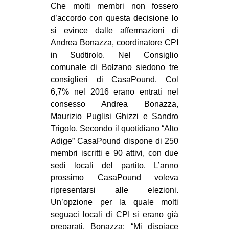
Che molti membri non fossero
d’accordo con questa decisione lo
si evince dalle affermazioni di
Andrea Bonazza, coordinatore CPI
in Sudtirolo. Nel Consiglio
comunale di Bolzano siedono tre
consiglieri di CasaPound. Col
6,7% nel 2016 erano entrati nel
consesso Andrea Bonazza,
Maurizio Puglisi Ghizzi e Sandro
Trigolo. Secondo il quotidiano “Alto
Adige” CasaPound dispone di 250
membri iscritti e 90 attivi, con due
sedi locali del partito. L’anno
prossimo CasaPound voleva
ripresentarsi alle elezioni.
Un’opzione per la quale molti
seguaci locali di CPI si erano già
preparati. Bonazza: “Mi dispiace