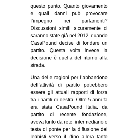
questo punto. Quanto giovamento
e quali danni può provocare
l’impegno nei parlamenti?
Discussioni simili sicuramente ci
saranno state già nel 2012, quando
CasaPound decise di fondare un
partito. Questa volta invece la
decisione è quella del ritorno alla
strada.
Una delle ragioni per l’abbandono
dell’attività di partito potrebbero
essere gli attuali rapporti di forza
fra i partiti di destra. Oltre 5 anni fa
era stata CasaPound Italia, da
partito di recente fondazione,
aveva funto da rete, intermediario e
testa di ponte per la diffusione dei
leghisti verso il (fino allora tanto