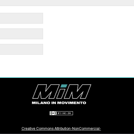
Creative Commons Attribution-NonCommercial-