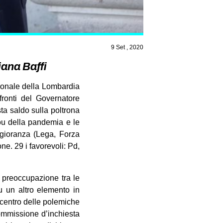
9 Set , 2020
iana Baffi
egionale della Lombardia
fronti del Governatore
ta saldo sulla poltrona
lou della pandemia e le
ggioranza (Lega, Forza
one. 29 i favorevoli: Pd,
 preoccupazione tra le
u un altro elemento in
l centro delle polemiche
Commissione d’inchiesta