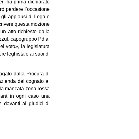
eri ha prima dichiarato
erò perdere l’occasione
 gli applausi di Lega e
scrivere questa mozione
un atto richiesto dalla
Pizzul, capogruppo Pd al
l voto», la legislatura
re leghista e ai suoi di
agato dalla Procura di
’azienda del cognato al
a la mancata zona rossa
arà in ogni caso una
 davanti ai giudici di