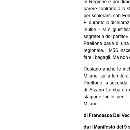
in Regione e poi dimes
parere contrario alla 
per schierarsi con Fon
Fi durante la dichiara
inutile – si è giustif
segreteria del partito»
Pirellone parla di una
regionale. Il M5S insce
fare i bagagli. Ma non
Restano anche le inch
Milano, sulla fornitur
Pirellone; la seconda,
di Alzano Lombardo 
stagione facile per i
Milano.
di Francesca Del Vec
da il Manifesto del 9