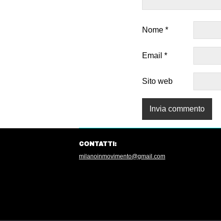
Nome
*
Email
*
Sito web
CONTATTI:
milanoinmovimento@gmail.com