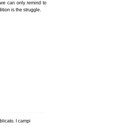
 we can only remind to
ition is the struggle.
blicato.
I campi