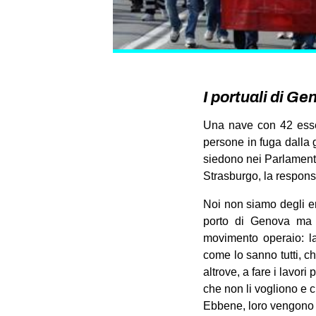
I portuali di G
Una nave con 42 esse
persone in fuga dalla g
siedono nei Parlamenti 
Strasburgo, la responsab
Noi non siamo degli ero
porto di Genova ma p
movimento operaio: la
come lo sanno tutti, c
altrove, a fare i lavori
che non li vogliono e 
Ebbene, loro vengono qu