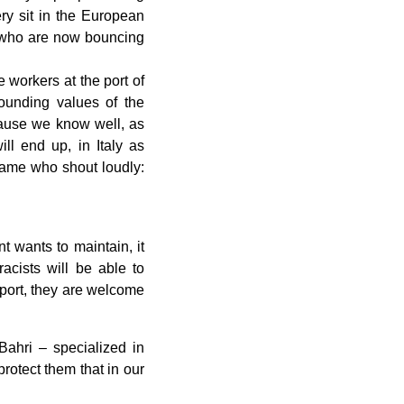
ry sit in the European
 who are now bouncing
 workers at the port of
ounding values of the
cause we know well, as
l end up, in Italy as
same who shout loudly:
t wants to maintain, it
racists will be able to
 port, they are welcome
Bahri – specialized in
protect them that in our