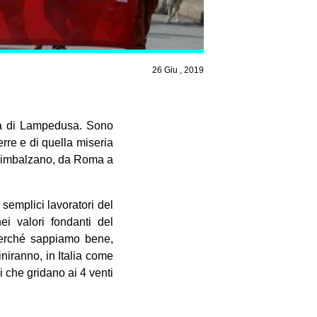
26 Giu , 2019
la di Lampedusa. Sono
erre e di quella miseria
si rimbalzano, da Roma a
 semplici lavoratori del
i valori fondanti del
 Perché sappiamo bene,
niranno, in Italia come
li che gridano ai 4 venti