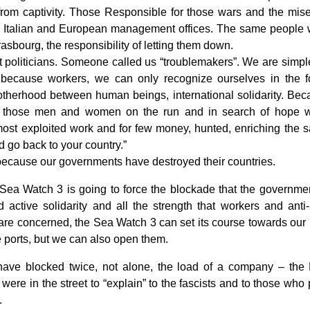
 from captivity. Those Responsible for those wars and the mise
he Italian and European management offices. The same people
asbourg, the responsibility of letting them down.
 politicians. Someone called us “troublemakers”. We are simple
 because workers, we can only recognize ourselves in the f
otherhood between human beings, international solidarity. Be
 those men and women on the run and in search of hope wil
most exploited work and for few money, hunted, enriching the 
 go back to your country.”
because our governments have destroyed their countries.
 Sea Watch 3 is going to force the blockade that the governmen
 active solidarity and all the strength that workers and anti-
are concerned, the Sea Watch 3 can set its course towards our
 ports, but we can also open them.
ave blocked twice, not alone, the load of a company – the 
were in the street to “explain” to the fascists and to those who 
.