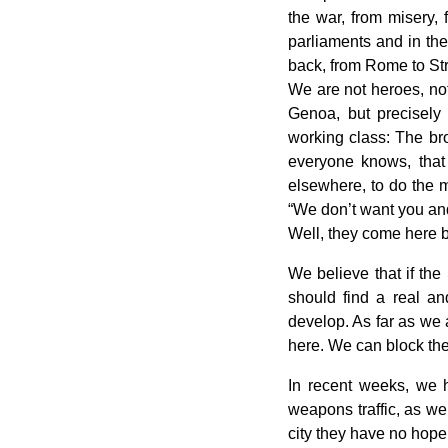
the war, from misery,
parliaments and in t
back, from Rome to Str
We are not heroes, not
Genoa, but precisely
working class: The br
everyone knows, that
elsewhere, to do the 
“We don’t want you and
Well, they come here 
We believe that if the
should find a real and
develop. As far as we 
here. We can block the
In recent weeks, we h
weapons traffic, as we 
city they have no hope