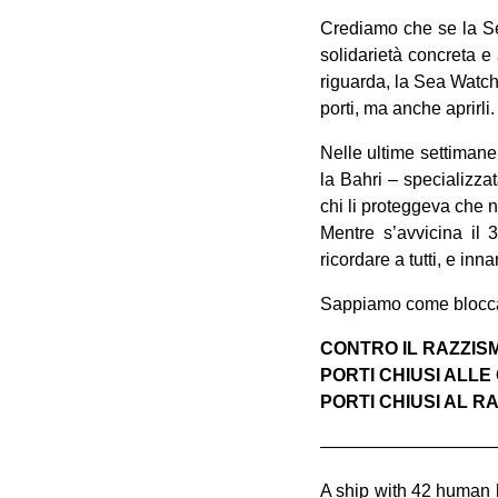
Crediamo che se la Se
solidarietà concreta e 
riguarda, la Sea Watch 
porti, ma anche aprirli.
Nelle ultime settimane
la Bahri – specializza
chi li proteggeva che 
Mentre s’avvicina il
ricordare a tutti, e inn
Sappiamo come bloccar
CONTRO IL RAZZIS
PORTI CHIUSI ALL
PORTI CHIUSI AL R
——————————
A ship with 42 human 