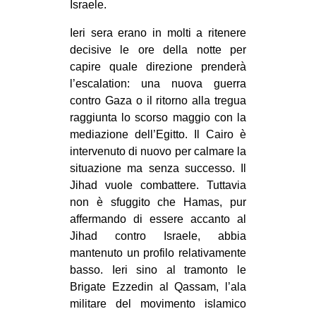
Israele.
Ieri sera erano in molti a ritenere
decisive le ore della notte per
capire quale direzione prenderà
l’escalation: una nuova guerra
contro Gaza o il ritorno alla tregua
raggiunta lo scorso maggio con la
mediazione dell’Egitto. Il Cairo è
intervenuto di nuovo per calmare la
situazione ma senza successo. Il
Jihad vuole combattere. Tuttavia
non è sfuggito che Hamas, pur
affermando di essere accanto al
Jihad contro Israele, abbia
mantenuto un profilo relativamente
basso. Ieri sino al tramonto le
Brigate Ezzedin al Qassam, l’ala
militare del movimento islamico