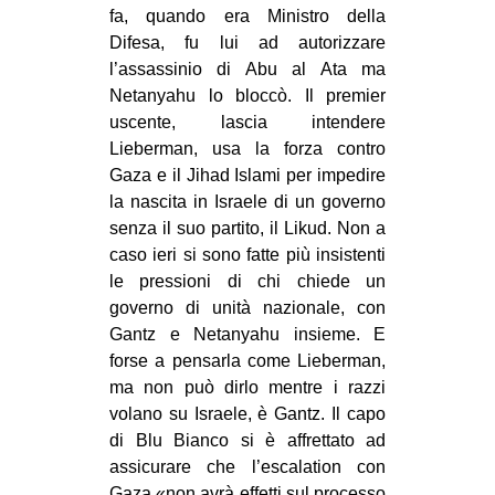
fa, quando era Ministro della
Difesa, fu lui ad autorizzare
l’assassinio di Abu al Ata ma
Netanyahu lo bloccò. Il premier
uscente, lascia intendere
Lieberman, usa la forza contro
Gaza e il Jihad Islami per impedire
la nascita in Israele di un governo
senza il suo partito, il Likud. Non a
caso ieri si sono fatte più insistenti
le pressioni di chi chiede un
governo di unità nazionale, con
Gantz e Netanyahu insieme. E
forse a pensarla come Lieberman,
ma non può dirlo mentre i razzi
volano su Israele, è Gantz. Il capo
di Blu Bianco si è affrettato ad
assicurare che l’escalation con
Gaza «non avrà effetti sul processo