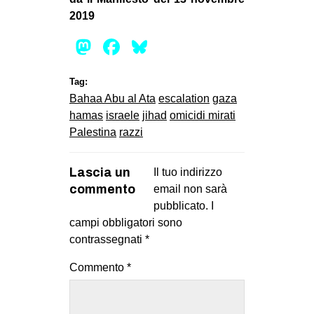
2019
Mastodon
Facebook
Bluesky
Tag:
Bahaa Abu al Ata
escalation
gaza
hamas
israele
jihad
omicidi mirati
Palestina
razzi
Lascia un
Il tuo indirizzo
commento
email non sarà
pubblicato.
I
campi obbligatori sono
contrassegnati
*
Commento
*