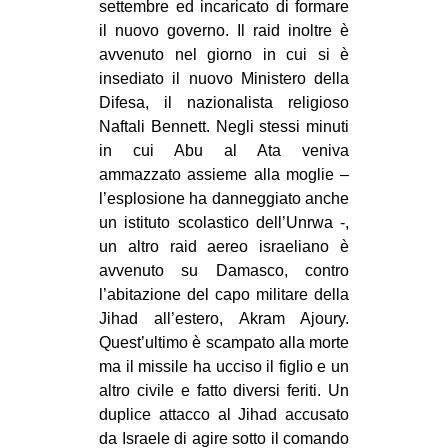
settembre ed incaricato di formare
il nuovo governo. Il raid inoltre è
avvenuto nel giorno in cui si è
insediato il nuovo Ministero della
Difesa, il nazionalista religioso
Naftali Bennett. Negli stessi minuti
in cui Abu al Ata veniva
ammazzato assieme alla moglie –
l’esplosione ha danneggiato anche
un istituto scolastico dell’Unrwa -,
un altro raid aereo israeliano è
avvenuto su Damasco, contro
l’abitazione del capo militare della
Jihad all’estero, Akram Ajoury.
Quest’ultimo è scampato alla morte
ma il missile ha ucciso il figlio e un
altro civile e fatto diversi feriti. Un
duplice attacco al Jihad accusato
da Israele di agire sotto il comando