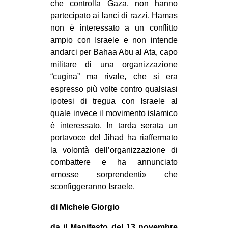
che controlla Gaza, non hanno
partecipato ai lanci di razzi. Hamas
non è interessato a un conflitto
ampio con Israele e non intende
andarci per Bahaa Abu al Ata, capo
militare di una organizzazione
“cugina” ma rivale, che si era
espresso più volte contro qualsiasi
ipotesi di tregua con Israele al
quale invece il movimento islamico
è interessato. In tarda serata un
portavoce del Jihad ha riaffermato
la volontà dell’organizzazione di
combattere e ha annunciato
«mosse sorprendenti» che
sconfiggeranno Israele.
di Michele Giorgio
da il Manifesto del 13 novembre