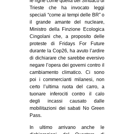
le righe come quella del Sindaco di
Trieste che ha invocato leggi
speciali “come ai tempi delle BR” o
il grande amante del nucleare,
Ministro della Finzione Ecologica
Cingolani che, a proposito delle
proteste di Fridays For Future
durante la Cop26, ha avuto l’ardire
di dichiarare che sarebbe eversivo
negare l’opera dei governi contro il
cambiamento climatico. Ci sono
poi i commercianti milanesi, non
certo l’ultima ruota del carro, a
tuonare inferociti contro il calo
degli incassi causato dalle
mobilitazioni dei sabati No Green
Pass.
In ultimo arrivano anche le