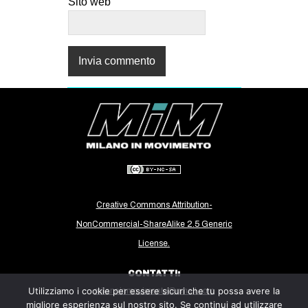
Sito web
Creative Commons Attribution-
NonCommercial-ShareAlike 2.5 Generic
License.
CONTATTI:
Utilizziamo i cookie per essere sicuri che tu possa avere la
milanoinmovimento@gmail.com
migliore esperienza sul nostro sito. Se continui ad utilizzare