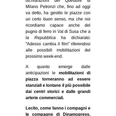
dichiarazioni del Questore di
Milano Petronzi che, fino ad oggi
va detto, ha gestito le piazze con
un certo buon senso, ma che noi
ricordiamo capace anche del
pugno di ferro in Val di Susa che a
la Repubblica
ha dichiarato:
“Adesso cambia il film” riferendosi
alle possibili mobilitazioni del
prossimo week-end.
A quanto emerge dalle
anticipazioni le
mobilitazioni di
piazza torneranno ad essere
stanziali e lontane il più possibile
dai centri storici e dalle grandi
arterie commerciali.
Lecito, come fanno i compagni e
le compagne di
Dinamopress
,