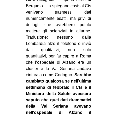
Bergamo – la spiegano così: al Cts
venivano trasmessi dati
numericamente esatti, ma privi di
dettagli che avrebbero potuto
mettere gli scienziati in allarme.
Traduzione: nessuno dalla
Lombardia alzò il telefono o inviò
dati qualitativi, non solo
quantitativi, per far capire a Roma
che l’ospedale di Alzano era un
cluster e la Val Seriana andava
cinturata come Codogno.
Sarebbe
cambiato qualcosa se nell’ultima
settimana di febbraio il Cts e il
Ministero della Salute avessero
saputo che quei dati drammatici
della Val Seriana avevano
nell’ospedale di Alzano il