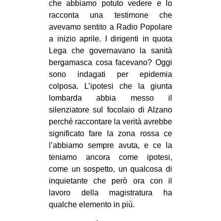
che abbiamo potuto vedere e lo
racconta una testimone che
avevamo sentito a Radio Popolare
a inizio aprile. I dirigenti in quota
Lega che governavano la sanità
bergamasca cosa facevano? Oggi
sono indagati per epidemia
colposa. L’ipotesi che la giunta
lombarda abbia messo il
silenziatore sul focolaio di Alzano
perché raccontare la verità avrebbe
significato fare la zona rossa ce
l’abbiamo sempre avuta, e ce la
teniamo ancora come ipotesi,
come un sospetto, un qualcosa di
inquietante che però ora con il
lavoro della magistratura ha
qualche elemento in più.