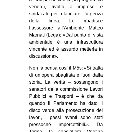
venerdì, rivolto a imprese e
sindacati per rilanciare l’urgenza
della linea. Lo ribadisce
l’assessore all’Ambiente Matteo
Marnati (Lega): «Dal punto di vista
ambientale è una infrastruttura
vincente ed è assurdo metterla in
discussione».
Non la pensa così il M5s: «Si tratta
di un’opera sbagliata e fuori dalla
storia. La verità – sostengono i
senatori della commissione Lavori
Pubblici e Trasporti – è che da
quando il Parlamento ha dato il
disco verde alla prosecuzione dei
lavori, i passi avanti sono stati
pressoché impercettibili». Da
Torino, la consigliera Viviana