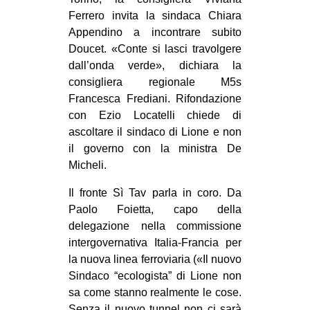
Ferrero invita la sindaca Chiara
Appendino a incontrare subito
Doucet. «Conte si lasci travolgere
dall’onda verde», dichiara la
consigliera regionale M5s
Francesca Frediani. Rifondazione
con Ezio Locatelli chiede di
ascoltare il sindaco di Lione e non
il governo con la ministra De
Micheli.
Il fronte Sì Tav parla in coro. Da
Paolo Foietta, capo della
delegazione nella commissione
intergovernativa Italia-Francia per
la nuova linea ferroviaria («Il nuovo
Sindaco “ecologista” di Lione non
sa come stanno realmente le cose.
Senza il nuovo tunnel non ci sarà