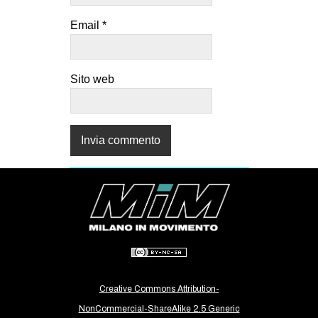
Email
*
Sito web
Creative Commons Attribution-
NonCommercial-ShareAlike 2.5 Generic