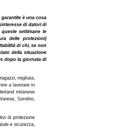
o garantite è una cosa
interesse di datori di
n queste settimane le
a delle protezioni)
tabilità di chi, se non
ato della situazione
rs dopo la giornata di
ragazzi, migliaia,
nire a lavorare in
interland milanese
arese, Sondrio,
ivi di protezione
alute e sicurezza,