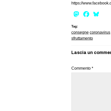
https://www.facebook
Mastod
Face
Bl
Tag:
consegne
coronavirus
sfruttamento
Lascia un comme
Commento
*