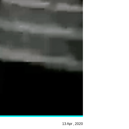
13 Apr , 2020