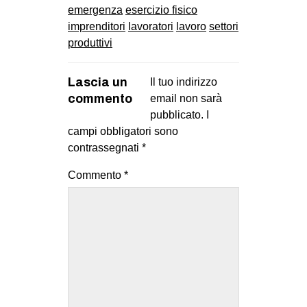
emergenza
esercizio fisico
imprenditori
lavoratori
lavoro
settori
produttivi
Lascia un
Il tuo indirizzo
commento
email non sarà
pubblicato.
I
campi obbligatori sono
contrassegnati
*
Commento
*