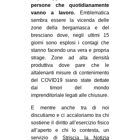
persone che quotidianamente
vanno a lavoro.
Emblematica
sembra essere la vicenda delle
zone della bergamasca e del
bresciano dove, negli ultimi 15
giorni sono esplosi i contagi che
stanno facendo una vera e propria
strage. Zone ad alta densità
produttiva dove pare che le
altalenanti misure di contenimento
del COVID19 siano state dettate
dai timori del mondo
imprenditoriale legati alle chiusure.
E mentre anche tra di noi
discutiamo e ci accaloriamo tra chi
sostiene il diritto all’esercizio fisico
all’aperto e chi lo contesta, un
servizio di
Striscia la Notizia