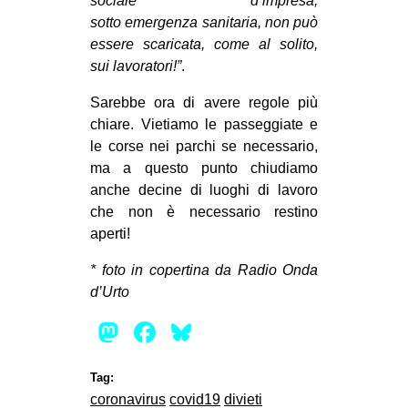
sociale d’impresa,
sotto
emergenza
sanitaria, non può
essere scaricata, come al solito,
sui lavoratori!”
.
Sarebbe ora di avere regole più
chiare. Vietiamo le passeggiate e
le corse nei parchi se necessario,
ma a questo punto chiudiamo
anche decine di luoghi di lavoro
che non è necessario restino
aperti!
* foto in copertina da Radio Onda
d’Urto
Mastodon
Facebook
Bluesky
Tag:
coronavirus
covid19
divieti