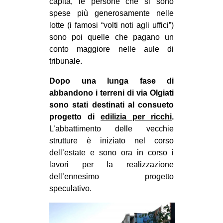
capita, le persone che si sono
spese più generosamente nelle
lotte (i famosi “volti noti agli uffici”)
sono poi quelle che pagano un
conto maggiore nelle aule di
tribunale.
Dopo una lunga fase di
abbandono i terreni di via Olgiati
sono stati destinati al consueto
progetto di
edilizia per ricchi
.
L’abbattimento delle vecchie
strutture è iniziato nel corso
dell’estate e sono ora in corso i
lavori per la realizzazione
dell’ennesimo progetto
speculativo.