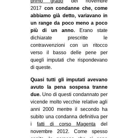
primo grado
del novembre
2017
con condanne che, come
abbiamo già detto, variavano in
un range da poco meno a poco
più di un anno.
Erano state
dichiarate prescritte le
contravvenzioni con un ritocco
verso il basso delle pene per
quegli imputati che rispondevano
di queste.
Quasi tutti gli imputati avevano
avuto la pena sospesa tranne
due.
Uno di questi condannato per
vicende molto vecchie relative agli
anni 2000 mentre il secondo ha
subito una condanna definitiva per
i
fatti di corso Magenta
del
novembre 2012. Come spesso