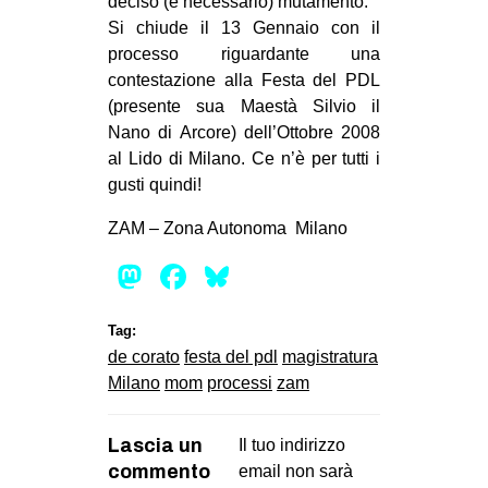
deciso (e necessario) mutamento.
Si chiude il 13 Gennaio con il
processo riguardante una
contestazione alla Festa del PDL
(presente sua Maestà Silvio il
Nano di Arcore) dell’Ottobre 2008
al Lido di Milano. Ce n’è per tutti i
gusti quindi!
ZAM – Zona Autonoma Milano
Mastodon
Facebook
Bluesky
Tag:
de corato
festa del pdl
magistratura
Milano
mom
processi
zam
Lascia un
Il tuo indirizzo
commento
email non sarà