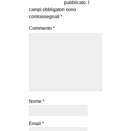
pubblicato.
I
campi obbligatori sono
contrassegnati
*
Commento
*
Nome
*
Email
*